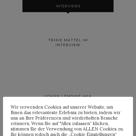
INTERVIEWS
TRIXIE MATTEL IM
INTERVIEW
YOANN LEMOINE AKA
WOODKID IM INTERVIEW
Wir verwenden Cookies auf unserer Website, um
Ihnen das relevanteste Erlebnis zu bieten, indem wir
uns an Ihre Präferenzen und wiederholten Besuche
erinnern. Wenn Sie auf "Alles zulassen“ klicken,
stimmen Sie der Verwendung von ALLEN Cookies zu.
Sie können jedoch auch die „Cookie Einstellungen“