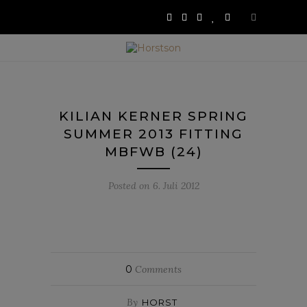
KILIAN KERNER SPRING
SUMMER 2013 FITTING
MBFWB (24)
Posted on
6. Juli 2012
0
Comments
By
HORST