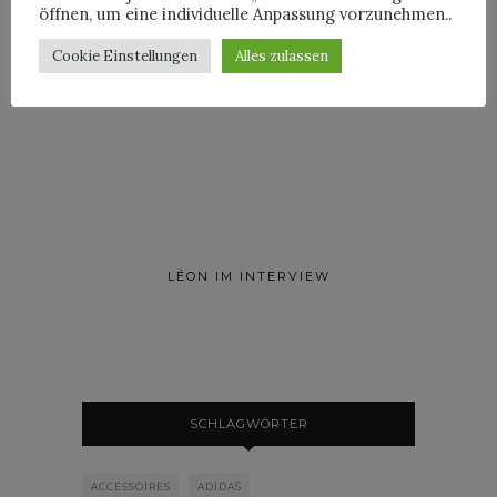
öffnen, um eine individuelle Anpassung vorzunehmen..
Cookie Einstellungen
Alles zulassen
ROOSEVELT IM INTERVIEW
LÉON IM INTERVIEW
SCHLAGWÖRTER
ACCESSOIRES
ADIDAS