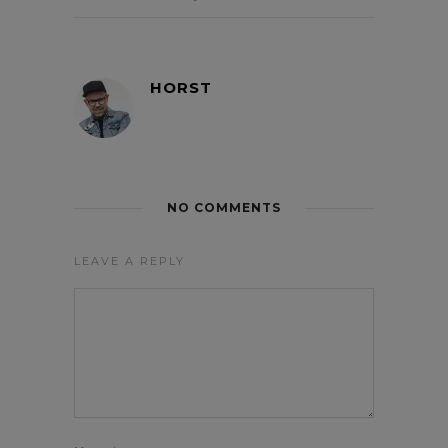
HORST
NO COMMENTS
LEAVE A REPLY