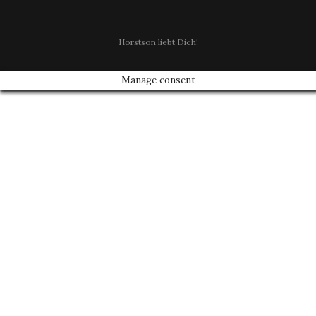
Horstson liebt Dich!
Manage consent