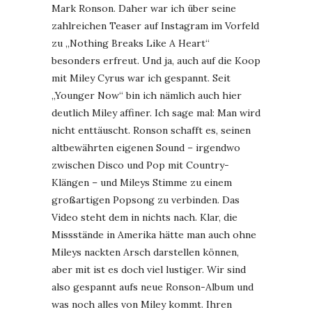
Mark Ronson. Daher war ich über seine
zahlreichen Teaser auf Instagram im Vorfeld
zu „Nothing Breaks Like A Heart“
besonders erfreut. Und ja, auch auf die Koop
mit Miley Cyrus war ich gespannt. Seit
„Younger Now“ bin ich nämlich auch hier
deutlich Miley affiner. Ich sage mal: Man wird
nicht enttäuscht. Ronson schafft es, seinen
altbewährten eigenen Sound – irgendwo
zwischen Disco und Pop mit Country-
Klängen – und Mileys Stimme zu einem
großartigen Popsong zu verbinden. Das
Video steht dem in nichts nach. Klar, die
Missstände in Amerika hätte man auch ohne
Mileys nackten Arsch darstellen können,
aber mit ist es doch viel lustiger. Wir sind
also gespannt aufs neue Ronson-Album und
was noch alles von Miley kommt. Ihren