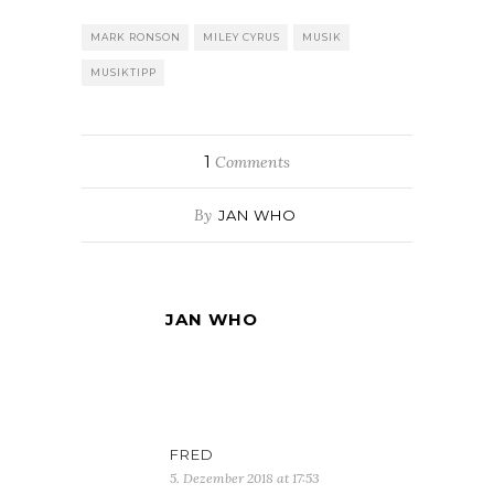
MARK RONSON
MILEY CYRUS
MUSIK
MUSIKTIPP
1
Comments
By
JAN WHO
JAN WHO
FRED
5. Dezember 2018 at 17:53