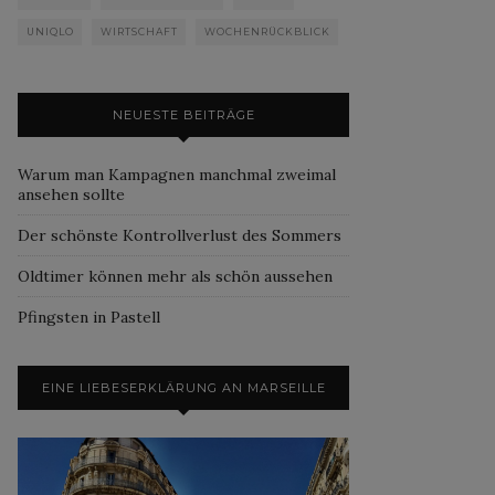
UNIQLO
WIRTSCHAFT
WOCHENRÜCKBLICK
NEUESTE BEITRÄGE
Warum man Kampagnen manchmal zweimal
ansehen sollte
Der schönste Kontrollverlust des Sommers
Oldtimer können mehr als schön aussehen
Pfingsten in Pastell
EINE LIEBESERKLÄRUNG AN MARSEILLE