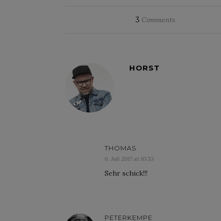
3
Comments
HORST
THOMAS
6. Juli 2017 at 10:53
Sehr schick!!!
PETERKEMPE