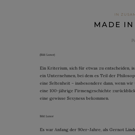
IN ZUSA
MADE I
P
(Bild: Lunor)
Ein Kriterium, sich für etwas zu entscheiden, 
ein Unternehmen, bei dem es Teil der Philosoph
eine Seltenheit – insbesondere dann, wenn wir
eine 100-jährige Firmengeschichte zurückblick
eine gewisse Sexyness bekommen.
Bild: Lunor
Es war Anfang der 90er-Jahre, als Gernot Lind