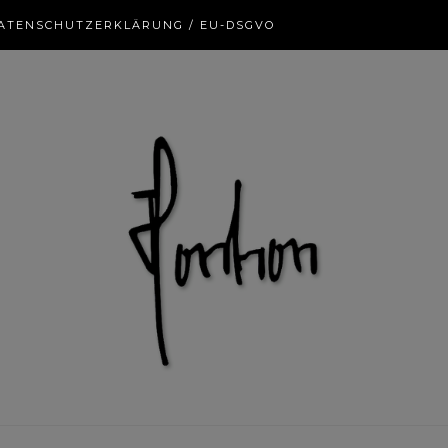
ATENSCHUTZERKLÄRUNG / EU-DSGVO