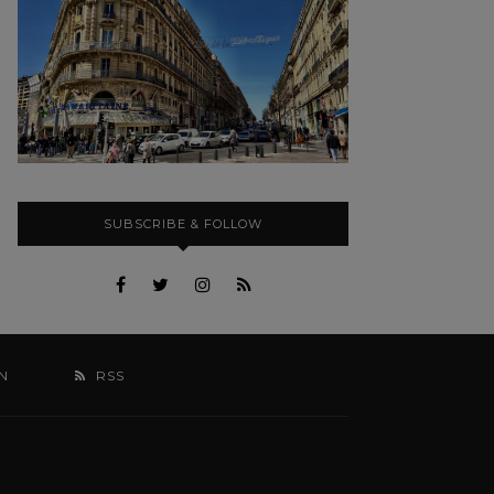
SUBSCRIBE & FOLLOW
N
RSS