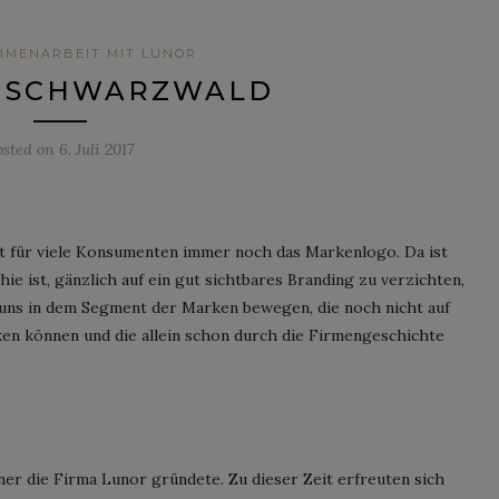
MMENARBEIT MIT LUNOR
N SCHWARZWALD
osted on
6. Juli 2017
ist für viele Konsumenten immer noch das Markenlogo. Da ist
ie ist, gänzlich auf ein gut sichtbares Branding zu verzichten,
 uns in dem Segment der Marken bewegen, die noch nicht auf
en können und die allein schon durch die Firmengeschichte
ner die Firma Lunor gründete. Zu dieser Zeit erfreuten sich