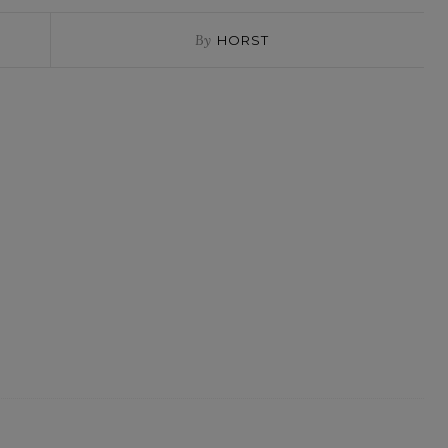
By
HORST