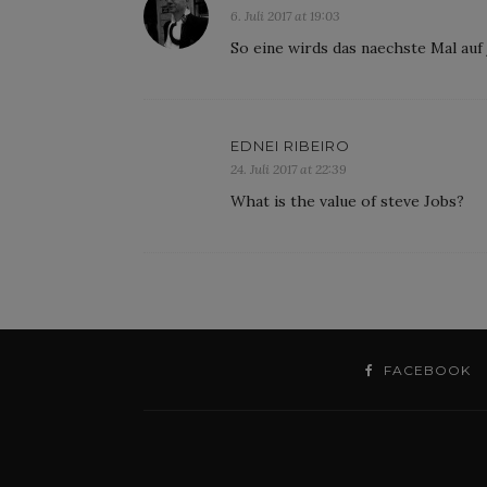
6. Juli 2017 at 19:03
So eine wirds das naechste Mal auf j
EDNEI RIBEIRO
24. Juli 2017 at 22:39
What is the value of steve Jobs?
FACEBOOK