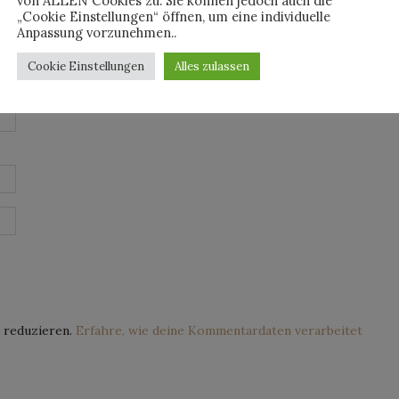
von ALLEN Cookies zu. Sie können jedoch auch die
„Cookie Einstellungen“ öffnen, um eine individuelle
Anpassung vorzunehmen..
Cookie Einstellungen
Alles zulassen
 reduzieren.
Erfahre, wie deine Kommentardaten verarbeitet