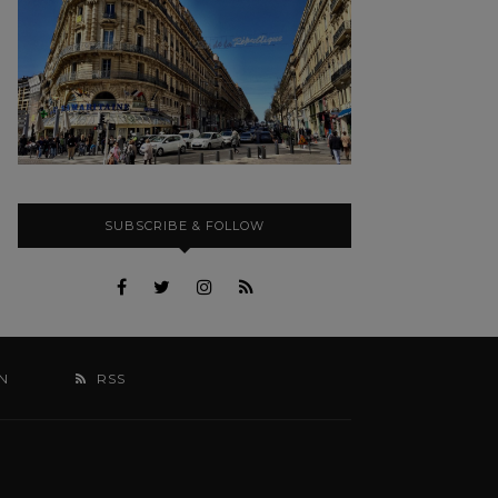
SUBSCRIBE & FOLLOW
N
RSS