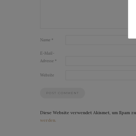
Name
*
E-Mail-
Adresse
*
Website
Diese Website verwendet Akismet, um Spam zu
werden.