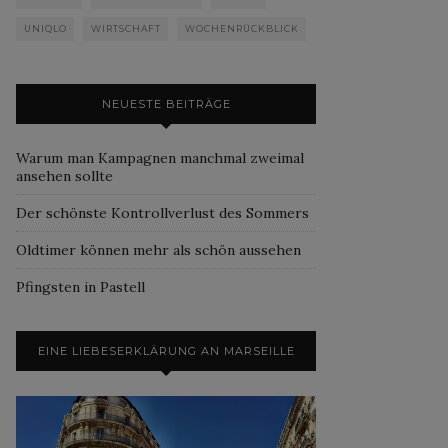
UNIQLO
WIRTSCHAFT
WOCHENRÜCKBLICK
NEUESTE BEITRÄGE
Warum man Kampagnen manchmal zweimal
ansehen sollte
Der schönste Kontrollverlust des Sommers
Oldtimer können mehr als schön aussehen
Pfingsten in Pastell
EINE LIEBESERKLÄRUNG AN MARSEILLE