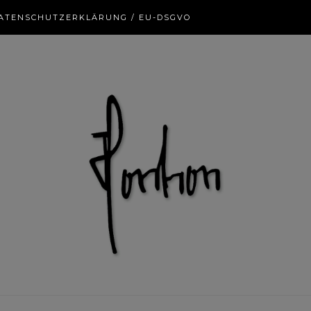
ATENSCHUTZERKLÄRUNG / EU-DSGVO