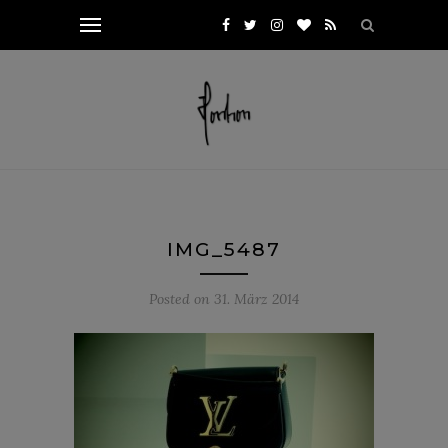
IMG_5487
Posted on
31. März 2014