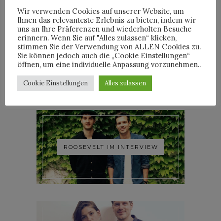
Wir verwenden Cookies auf unserer Website, um
Ihnen das relevanteste Erlebnis zu bieten, indem wir
uns an Ihre Präferenzen und wiederholten Besuche
erinnern. Wenn Sie auf "Alles zulassen“ klicken,
stimmen Sie der Verwendung von ALLEN Cookies zu.
YOANN LEMOINE AKA
Sie können jedoch auch die „Cookie Einstellungen“
WOODKID IM INTERVIEW
öffnen, um eine individuelle Anpassung vorzunehmen..
Cookie Einstellungen
Alles zulassen
ROOSEVELT IM INTERVIEW