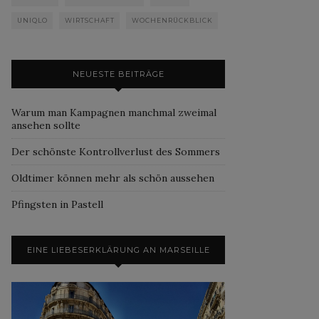
UNIQLO
WIRTSCHAFT
WOCHENRÜCKBLICK
NEUESTE BEITRÄGE
Warum man Kampagnen manchmal zweimal
ansehen sollte
Der schönste Kontrollverlust des Sommers
Oldtimer können mehr als schön aussehen
Pfingsten in Pastell
EINE LIEBESERKLÄRUNG AN MARSEILLE