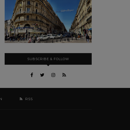
SUBSCRIBE & FOLLOW
N
RSS