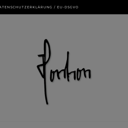
ATENSCHUTZERKLÄRUNG / EU-DSGVO