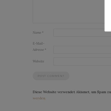
Name
*
E-Mail-
Adresse
*
Website
Diese Website verwendet Akismet, um Spam zu
werden.