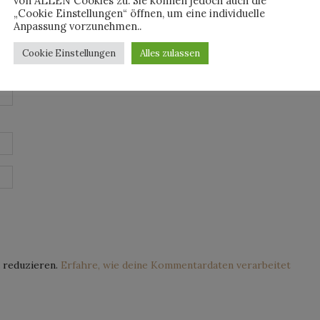
von ALLEN Cookies zu. Sie können jedoch auch die
„Cookie Einstellungen“ öffnen, um eine individuelle
Anpassung vorzunehmen..
Cookie Einstellungen
Alles zulassen
 reduzieren.
Erfahre, wie deine Kommentardaten verarbeitet