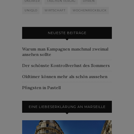
SNEAKER
TASCHEN VERLAG
UHREN
UNIQLO
WIRTSCHAFT
WOCHENRÜCKBLICK
NEUESTE BEITRÄGE
Warum man Kampagnen manchmal zweimal
ansehen sollte
Der schönste Kontrollverlust des Sommers
Oldtimer können mehr als schön aussehen
Pfingsten in Pastell
EINE LIEBESERKLÄRUNG AN MARSEILLE