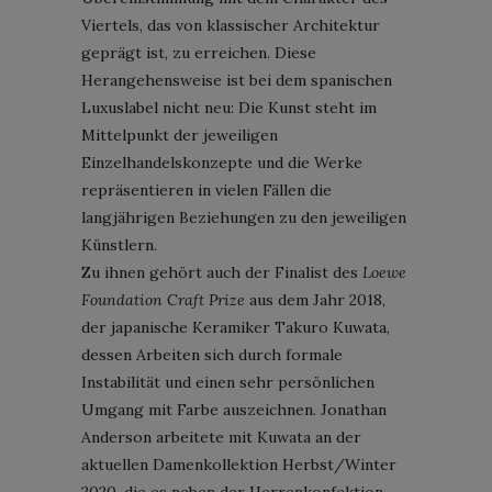
Viertels, das von klassischer Architektur
geprägt ist, zu erreichen. Diese
Herangehensweise ist bei dem spanischen
Luxuslabel nicht neu: Die Kunst steht im
Mittelpunkt der jeweiligen
Einzelhandelskonzepte und die Werke
repräsentieren in vielen Fällen die
langjährigen Beziehungen zu den jeweiligen
Künstlern.
Zu ihnen gehört auch der Finalist des
Loewe
Foundation Craft Prize
aus dem Jahr 2018,
der japanische Keramiker Takuro Kuwata,
dessen Arbeiten sich durch formale
Instabilität und einen sehr persönlichen
Umgang mit Farbe auszeichnen. Jonathan
Anderson arbeitete mit Kuwata an der
aktuellen Damenkollektion Herbst/Winter
2020, die es neben der Herrenkonfektion,