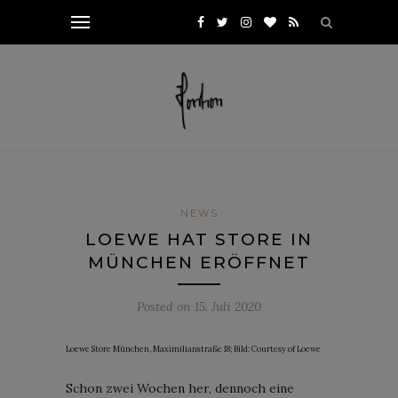
NEWS
LOEWE HAT STORE IN
MÜNCHEN ERÖFFNET
Posted on
15. Juli 2020
Loewe Store München, Maximilianstraße 18; Bild: Courtesy of Loewe
Schon zwei Wochen her, dennoch eine