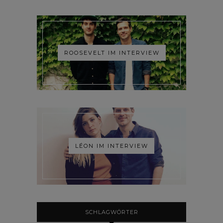
ROOSEVELT IM INTERVIEW
LÉON IM INTERVIEW
SCHLAGWÖRTER