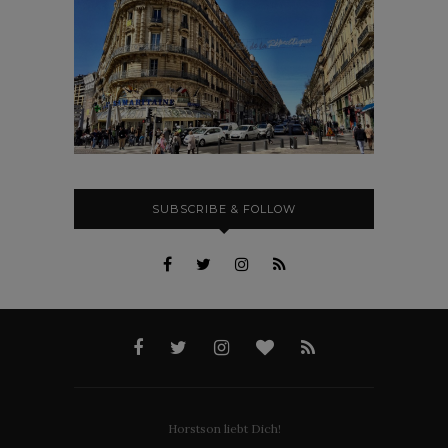
SUBSCRIBE & FOLLOW
Horstson liebt Dich!