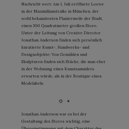
Nachricht wert: Am 1. Juli eröffnete Loewe
in der Maximilianstraße in München, der
wohl bekanntesten Flaniermeile der Stadt,
einen 300 Quadratmeter großen Store.
Unter der Leitung von Creative Director
Jonathan Anderson finden sich persönlich
kuratierte Kunst-, Handwerks- und
Designobjekte: Von Gemälden und
Skulpturen finden sich Stücke, die man eher
in der Wohnung eines Kunstsammlers
erwarten würde, als in der Boutique eines
Modelabels.
Loewe Store München; Bild: Courtesy of Loewe
Jonathan Anderson war es bei der
Gestaltung des Stores wichtig, eine
Übereinstimmung mit dem Charakter des