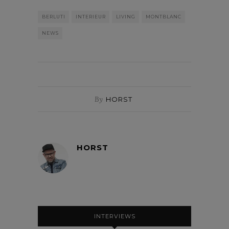
BERLUTI
INTERIEUR
LIVING
MONTBLANC
NEWS
By
HORST
HORST
INTERVIEWS