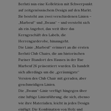
Berluti nun eine Kollektion mit Schwerpunkt
auf zeitgenössischem Design auf den Markt.
Sie besteht aus zwei verschiedenen Linien –
„Marbeuf“ und „Swann“ – und versteht sich
als ein Angebot, das weit über das
Kerngeschäft des Labels, die
Herrengarderobe, hinausgeht.
Die Linie „Marbeuf“ erinnert an die ersten
Berluti Club Chairs, die am historischen
Pariser Standort des Hauses in der Rue
Marbeuf 26 präsentiert wurden. Es handelt
sich allerdings um die „geräumigste“
Version des Club Chair mit geraden, aber
geschmeidigen Linien.
Die „Swann“-Linie verfügt hingegen über
eine luftige Linienführung, die sich, ebenso
wie ihre Materialien, leicht in jedes Design
einfügt: Die Kombination von Holz und