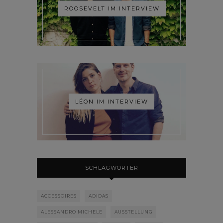
ROOSEVELT IM INTERVIEW
LÉON IM INTERVIEW
SCHLAGWÖRTER
ACCESSOIRES
ADIDAS
ALESSANDRO MICHELE
AUSSTELLUNG