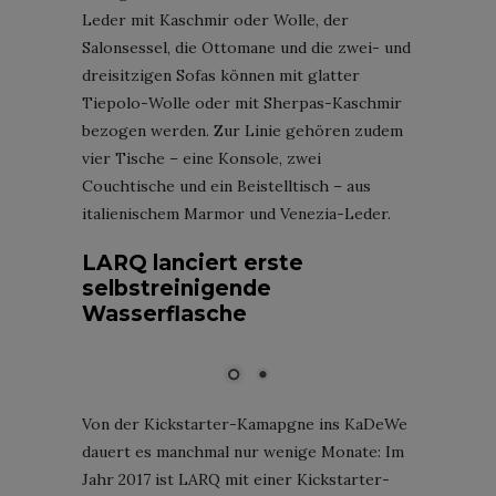
Leder mit Kaschmir oder Wolle, der
Salonsessel, die Ottomane und die zwei- und
dreisitzigen Sofas können mit glatter
Tiepolo-Wolle oder mit Sherpas-Kaschmir
bezogen werden. Zur Linie gehören zudem
vier Tische – eine Konsole, zwei
Couchtische und ein Beistelltisch – aus
italienischem Marmor und Venezia-Leder.
LARQ lanciert erste
selbstreinigende
Wasserflasche
Bild: LARQ
Von der Kickstarter-Kamapgne ins KaDeWe
dauert es manchmal nur wenige Monate: Im
Jahr 2017 ist LARQ mit einer Kickstarter-