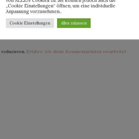
von ALLEN Cookies zu. Sie können jedoch auch die
„Cookie Einstellungen“ öffnen, um eine individuelle
Anpassung vorzunehmen..
Cookie Einstellungen
Alles zulassen
 reduzieren.
Erfahre, wie deine Kommentardaten verarbeitet