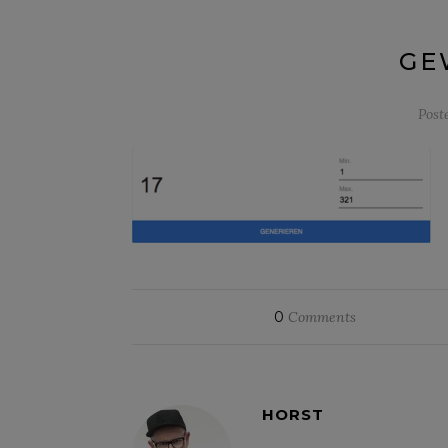
GE
Post
0
Comments
HORST