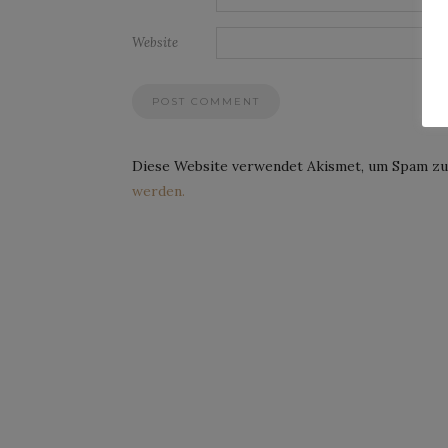
Website
Diese Website verwendet Akismet, um Spam zu
werden.