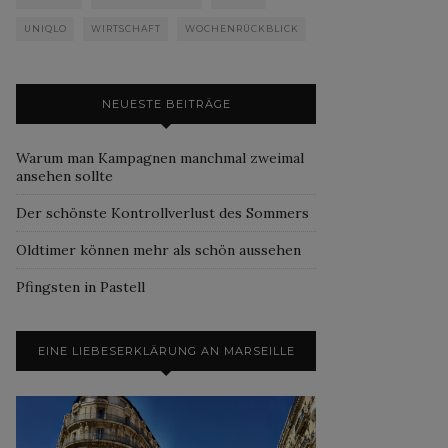
UNIQLO
WIRTSCHAFT
WOCHENRÜCKBLICK
NEUESTE BEITRÄGE
Warum man Kampagnen manchmal zweimal
ansehen sollte
Der schönste Kontrollverlust des Sommers
Oldtimer können mehr als schön aussehen
Pfingsten in Pastell
EINE LIEBESERKLÄRUNG AN MARSEILLE