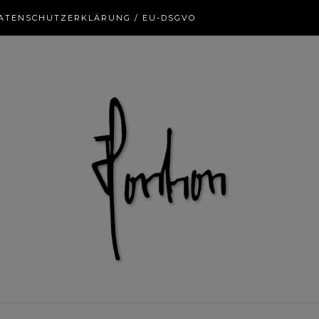
ATENSCHUTZERKLÄRUNG / EU-DSGVO