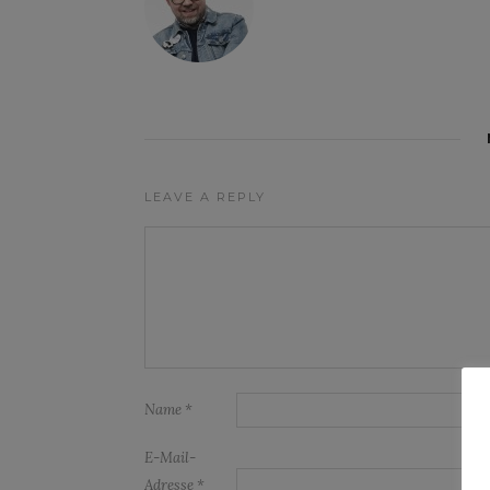
LEAVE A REPLY
Name
*
E-Mail-
Adresse
*