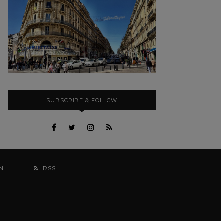
SUBSCRIBE & FOLLOW
N
RSS