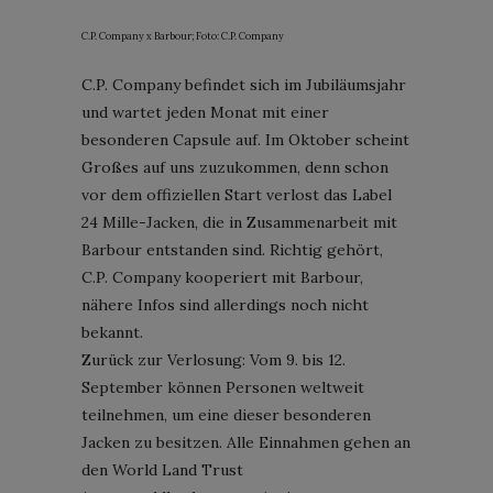
C.P. Company x Barbour; Foto: C.P. Company
C.P. Company befindet sich im Jubiläumsjahr
und wartet jeden Monat mit einer
besonderen Capsule auf. Im Oktober scheint
Großes auf uns zuzukommen, denn schon
vor dem offiziellen Start verlost das Label
24 Mille-Jacken, die in Zusammenarbeit mit
Barbour entstanden sind. Richtig gehört,
C.P. Company kooperiert mit Barbour,
nähere Infos sind allerdings noch nicht
bekannt.
Zurück zur Verlosung: Vom 9. bis 12.
September können Personen weltweit
teilnehmen, um eine dieser besonderen
Jacken zu besitzen. Alle Einnahmen gehen an
den World Land Trust