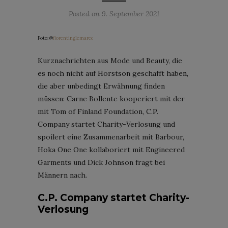
Posted on
9. September 2021
Foto: @
florentinglemarec
Kurznachrichten aus Mode und Beauty, die
es noch nicht auf Horstson geschafft haben,
die aber unbedingt Erwähnung finden
müssen: Carne Bollente kooperiert mit der
mit Tom of Finland Foundation, C.P.
Company startet Charity-Verlosung und
spoilert eine Zusammenarbeit mit Barbour,
Hoka One One kollaboriert mit Engineered
Garments und Dick Johnson fragt bei
Männern nach.
C.P. Company startet Charity-
Verlosung