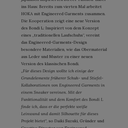
ins Haus: Bereits zum vierten Mal arbeitet
HOKA mit Engineered Garments zusammen.
Die Kooperation zeigt eine neue Version
des Bondi L: Inspiriert von dem Konzept
eines „traditionellen Laufschuhs“, vereint
das Engineered-Garments-Design
besondere Materialien, wie das Obermaterial
aus Leder und Muster zu einer neuen
Version des klassischen Bondi.
„Für dieses Design wollte ich einige der
Grundelemente früherer Schuh- und Stiefel-
Kollaborationen von Engineered Garments in
einem Sneaker vereinen. Mit der
Funktionalität und dem Komfort des Bondi L
finde ich, dass er die perfekte weiße
Leinwand und damit Silhouette für dieses
Projekt bietet“
, so Daiki Suzuki, Gründer und
Creative Director von Engineered