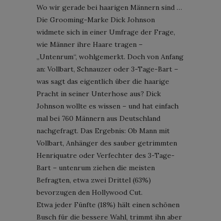
Wo wir gerade bei haarigen Männern sind …
Die Grooming-Marke Dick Johnson
widmete sich in einer Umfrage der Frage,
wie Männer ihre Haare tragen –
„Untenrum“, wohlgemerkt. Doch von Anfang
an: Vollbart, Schnauzer oder 3-Tage-Bart –
was sagt das eigentlich über die haarige
Pracht in seiner Unterhose aus? Dick
Johnson wollte es wissen – und hat einfach
mal bei 760 Männern aus Deutschland
nachgefragt. Das Ergebnis: Ob Mann mit
Vollbart, Anhänger des sauber getrimmten
Henriquatre oder Verfechter des 3-Tage-
Bart – untenrum ziehen die meisten
Befragten, etwa zwei Drittel (63%)
bevorzugen den Hollywood Cut.
Etwa jeder Fünfte (18%) hält einen schönen
Busch für die bessere Wahl, trimmt ihn aber