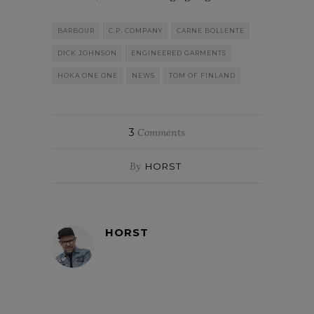
BARBOUR
C.P. COMPANY
CARNE BOLLENTE
DICK JOHNSON
ENGINEERED GARMENTS
HOKA ONE ONE
NEWS
TOM OF FINLAND
3
Comments
By
HORST
HORST