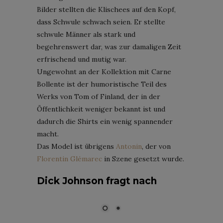
Bilder stellten die Klischees auf den Kopf,
dass Schwule schwach seien. Er stellte
schwule Männer als stark und
begehrenswert dar, was zur damaligen Zeit
erfrischend und mutig war.
Ungewohnt an der Kollektion mit Carne
Bollente ist der humoristische Teil des
Werks von Tom of Finland, der in der
Öffentlichkeit weniger bekannt ist und
dadurch die Shirts ein wenig spannender
macht.
Das Model ist übrigens
Antonin
, der von
Florentin Glémarec
in Szene gesetzt wurde.
Dick Johnson fragt nach
Foto: Dick Johnson