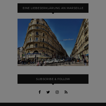
EINE LIEBESERKLÄRUNG AN MARSEILLE
SUBSCRIBE & FOLLOW