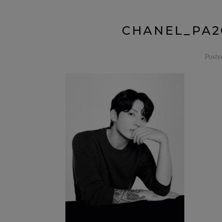
CHANEL_PA20
Post