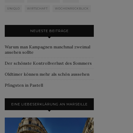
UNIQLO
WIRTSCHAFT
WOCHENRÜCKBLICK
NEUESTE BEITRÄGE
Warum man Kampagnen manchmal zweimal
ansehen sollte
Der schönste Kontrollverlust des Sommers
Oldtimer können mehr als schön aussehen
Pfingsten in Pastell
EINE LIEBESERKLÄRUNG AN MARSEILLE