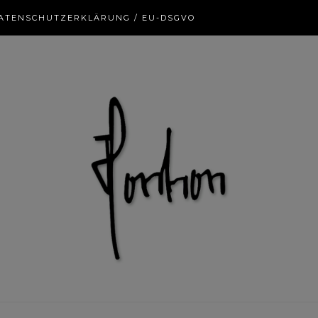
ATENSCHUTZERKLÄRUNG / EU-DSGVO