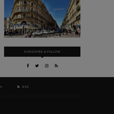
SUBSCRIBE & FOLLOW
N
RSS