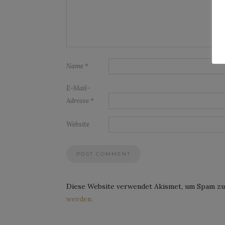
Name
*
E-Mail-
Adresse
*
Website
Diese Website verwendet Akismet, um Spam zu
werden.