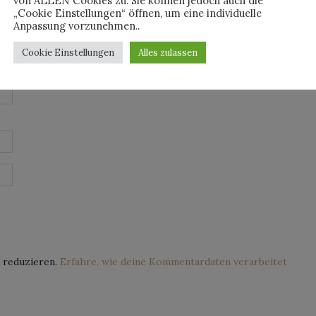
von ALLEN Cookies zu. Sie können jedoch auch die
„Cookie Einstellungen“ öffnen, um eine individuelle
Anpassung vorzunehmen..
Cookie Einstellungen
Alles zulassen
 reduzieren.
Erfahre, wie deine Kommentardaten verarbeitet