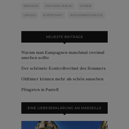
SNEAKER
TASCHEN VERLAG
UHREN
UNIQLO
WIRTSCHAFT
WOCHENRÜCKBLICK
NEUESTE BEITRÄGE
Warum man Kampagnen manchmal zweimal
ansehen sollte
Der schönste Kontrollverlust des Sommers
Oldtimer können mehr als schön aussehen
Pfingsten in Pastell
EINE LIEBESERKLÄRUNG AN MARSEILLE