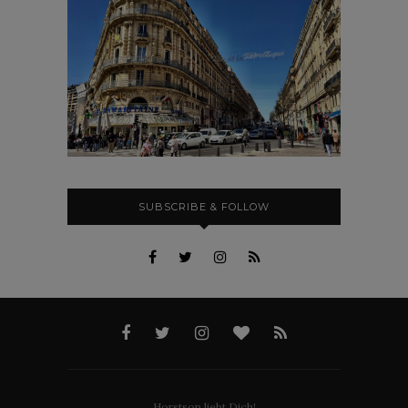
SUBSCRIBE & FOLLOW
Horstson liebt Dich!