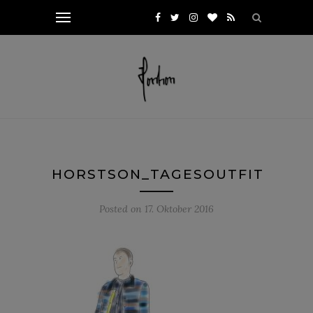
HORSTSON_TAGESOUTFIT
Posted on
17. Oktober 2016