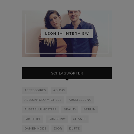
LÉON IM INTERVIEW
SCHLAGWÖRTER
ACCESSOIRES
ADIDAS
ALESSANDRO MICHELE
AUSSTELLUNG
AUSSTELLUNGSTIPP
BEAUTY
BERLIN
BUCHTIPP
BURBERRY
CHANEL
DAMENMODE
DIOR
DÜFTE