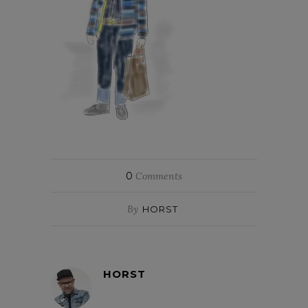
0
Comments
By
HORST
HORST