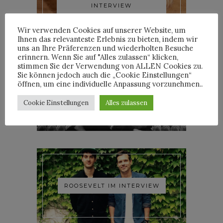
INTERVIEW
Wir verwenden Cookies auf unserer Website, um
Ihnen das relevanteste Erlebnis zu bieten, indem wir
uns an Ihre Präferenzen und wiederholten Besuche
erinnern. Wenn Sie auf "Alles zulassen“ klicken,
stimmen Sie der Verwendung von ALLEN Cookies zu.
Sie können jedoch auch die „Cookie Einstellungen“
öffnen, um eine individuelle Anpassung vorzunehmen..
YOANN LEMOINE AKA
WOODKID IM INTERVIEW
Cookie Einstellungen
Alles zulassen
ROOSEVELT IM INTERVIEW