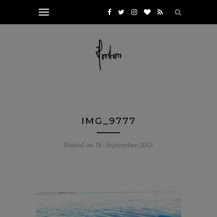
IMG_9777
Posted on
18. September 2013