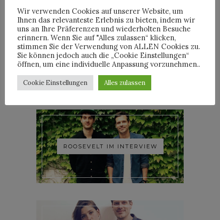
Wir verwenden Cookies auf unserer Website, um
Ihnen das relevanteste Erlebnis zu bieten, indem wir
uns an Ihre Präferenzen und wiederholten Besuche
erinnern. Wenn Sie auf "Alles zulassen“ klicken,
stimmen Sie der Verwendung von ALLEN Cookies zu.
YOANN LEMOINE AKA
Sie können jedoch auch die „Cookie Einstellungen“
WOODKID IM INTERVIEW
öffnen, um eine individuelle Anpassung vorzunehmen..
Cookie Einstellungen
Alles zulassen
ROOSEVELT IM INTERVIEW