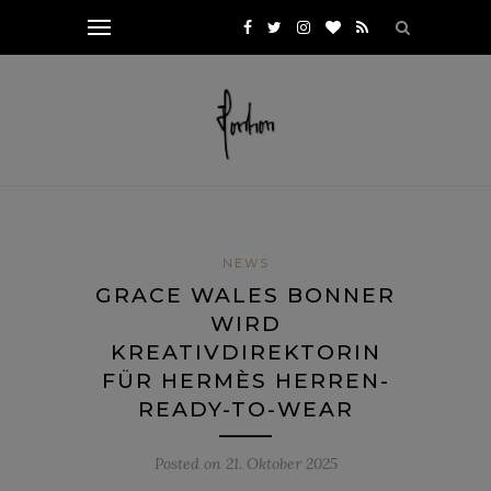
NEWS
GRACE WALES BONNER
WIRD
KREATIVDIREKTORIN
FÜR HERMÈS HERREN-
READY-TO-WEAR
Posted on
21. Oktober 2025