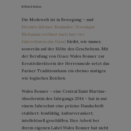
© Malick Bodian
Die Modewelt ist in Bewegung – und
Hermès (kleiner Reminder: Véronique
Nichanian verlässt nach fast vier
Jahrzehnten das Haus)
bleibt, wie immer,
souverän auf der Höhe des Geschehens. Mit
der Berufung von Grace Wales Bonner zur
Kreativdirektorin der Herrenmode setzt das
Pariser Traditionshaus ein ebenso mutiges
wie logisches Zeichen.
Wales Bonner – eine Central Saint Martins-
Absolventin des Jahrgangs 2014 – hat in nur
einem Jahrzehnt eine präzise Handschrift
etabliert: feinfühlig, kulturverankert,
intellektuell geschliffen. Ihre Arbeit bei
ihrem eigenen Label Wales Bonner hat nicht