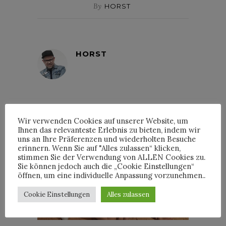
By
HORST
HORST
Wir verwenden Cookies auf unserer Website, um
INTERVIEWS
Ihnen das relevanteste Erlebnis zu bieten, indem wir
uns an Ihre Präferenzen und wiederholten Besuche
erinnern. Wenn Sie auf "Alles zulassen“ klicken,
stimmen Sie der Verwendung von ALLEN Cookies zu.
Sie können jedoch auch die „Cookie Einstellungen“
öffnen, um eine individuelle Anpassung vorzunehmen..
TRIXIE MATTEL IM
INTERVIEW
Cookie Einstellungen
Alles zulassen