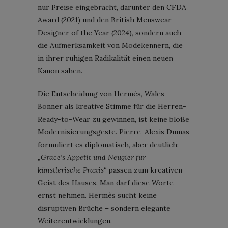
nur Preise eingebracht, darunter den CFDA
Award (2021) und den British Menswear
Designer of the Year (2024), sondern auch
die Aufmerksamkeit von Modekennern, die
in ihrer ruhigen Radikalität einen neuen
Kanon sahen.
Die Entscheidung von Hermès, Wales
Bonner als kreative Stimme für die Herren-
Ready-to-Wear zu gewinnen, ist keine bloße
Modernisierungsgeste. Pierre-Alexis Dumas
formuliert es diplomatisch, aber deutlich:
„Grace’s Appetit und Neugier für
künstlerische Praxis“
passen zum kreativen
Geist des Hauses. Man darf diese Worte
ernst nehmen. Hermès sucht keine
disruptiven Brüche – sondern elegante
Weiterentwicklungen.