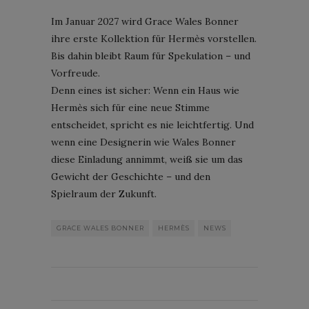
Im Januar 2027 wird Grace Wales Bonner
ihre erste Kollektion für Hermès vorstellen.
Bis dahin bleibt Raum für Spekulation – und
Vorfreude.
Denn eines ist sicher: Wenn ein Haus wie
Hermès sich für eine neue Stimme
entscheidet, spricht es nie leichtfertig. Und
wenn eine Designerin wie Wales Bonner
diese Einladung annimmt, weiß sie um das
Gewicht der Geschichte – und den
Spielraum der Zukunft.
GRACE WALES BONNER
HERMÈS
NEWS