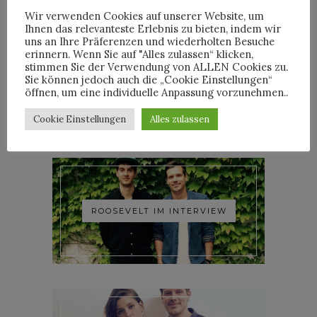
Wir verwenden Cookies auf unserer Website, um
Ihnen das relevanteste Erlebnis zu bieten, indem wir
uns an Ihre Präferenzen und wiederholten Besuche
erinnern. Wenn Sie auf "Alles zulassen“ klicken,
stimmen Sie der Verwendung von ALLEN Cookies zu.
YOANN LEMOINE AKA
Sie können jedoch auch die „Cookie Einstellungen“
WOODKID IM INTERVIEW
öffnen, um eine individuelle Anpassung vorzunehmen..
Cookie Einstellungen
Alles zulassen
ROOSEVELT IM INTERVIEW