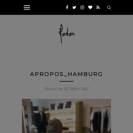
APROPOS_HAMBURG
Posted on
10. März 2017