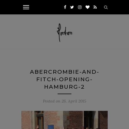
ABERCROMBIE-AND-
FITCH-OPENING-
HAMBURG-2
Posted on
26. April 2015