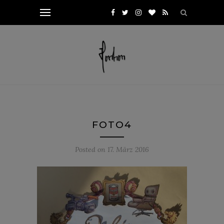
FOTO4
Posted on
17. März 2016