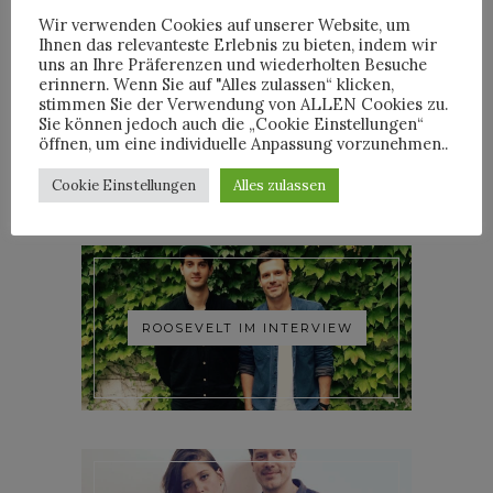
Wir verwenden Cookies auf unserer Website, um
Ihnen das relevanteste Erlebnis zu bieten, indem wir
uns an Ihre Präferenzen und wiederholten Besuche
erinnern. Wenn Sie auf "Alles zulassen“ klicken,
stimmen Sie der Verwendung von ALLEN Cookies zu.
YOANN LEMOINE AKA
Sie können jedoch auch die „Cookie Einstellungen“
WOODKID IM INTERVIEW
öffnen, um eine individuelle Anpassung vorzunehmen..
Cookie Einstellungen
Alles zulassen
ROOSEVELT IM INTERVIEW