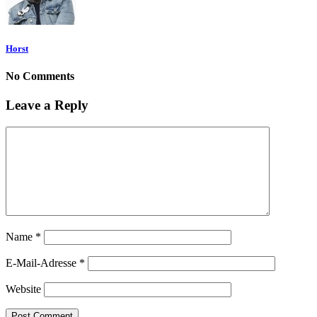
Horst
No Comments
Leave a Reply
Name
*
E-Mail-Adresse
*
Website