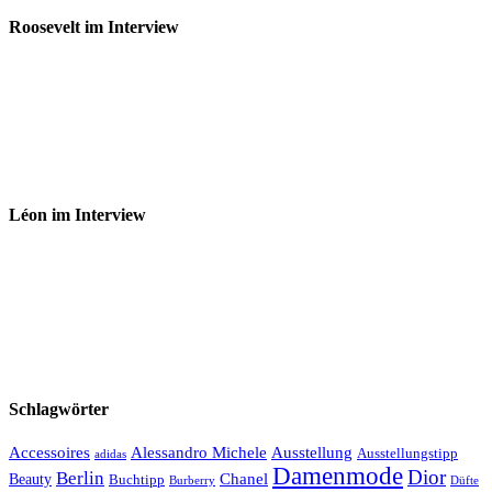
Roosevelt im Interview
Léon im Interview
Schlagwörter
Accessoires
Ausstellung
Alessandro Michele
Ausstellungstipp
adidas
Damenmode
Dior
Berlin
Chanel
Beauty
Buchtipp
Düfte
Burberry