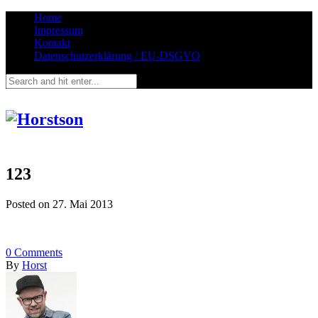
Home
Impressum
Kontakt
Datenschutzerklärung / EU-DSGVO
123
Posted on
27. Mai 2013
0
Comments
By
Horst