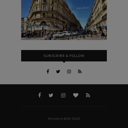
SUBSCRIBE & FOLLOW
Horstson liebt Dich!