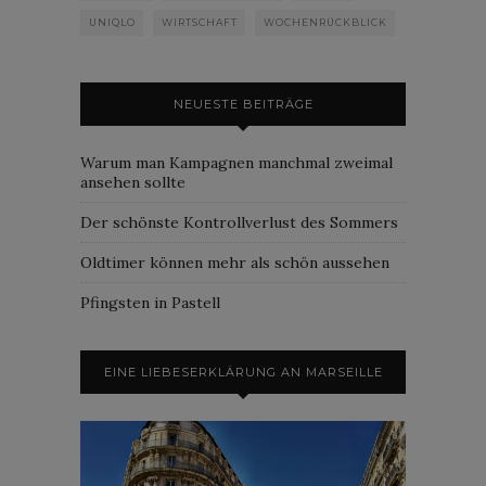
UNIQLO
WIRTSCHAFT
WOCHENRÜCKBLICK
NEUESTE BEITRÄGE
Warum man Kampagnen manchmal zweimal
ansehen sollte
Der schönste Kontrollverlust des Sommers
Oldtimer können mehr als schön aussehen
Pfingsten in Pastell
EINE LIEBESERKLÄRUNG AN MARSEILLE