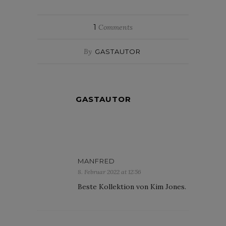
1
Comments
By
GASTAUTOR
GASTAUTOR
MANFRED
8. Februar 2022 at 12:56
Beste Kollektion von Kim Jones.