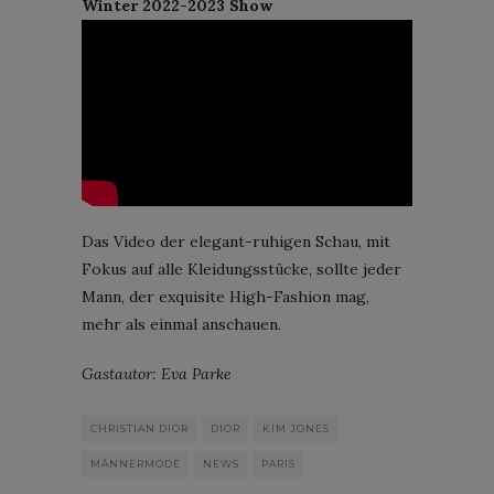
Winter 2022-2023 Show
Das Video der elegant-ruhigen Schau, mit
Fokus auf alle Kleidungsstücke, sollte jeder
Mann, der exquisite High-Fashion mag,
mehr als einmal anschauen.
Gastautor: Eva Parke
CHRISTIAN DIOR
DIOR
KIM JONES
MÄNNERMODE
NEWS
PARIS