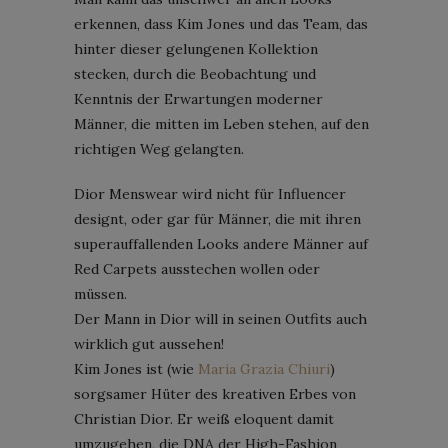
erkennen, dass Kim Jones und das Team, das
hinter dieser gelungenen Kollektion
stecken, durch die Beobachtung und
Kenntnis der Erwartungen moderner
Männer, die mitten im Leben stehen, auf den
richtigen Weg gelangten.
Dior Menswear wird nicht für Influencer
designt, oder gar für Männer, die mit ihren
superauffallenden Looks andere Männer auf
Red Carpets ausstechen wollen oder
müssen.
Der Mann in Dior will in seinen Outfits auch
wirklich gut aussehen!
Kim Jones ist (wie
Maria Grazia Chiuri
)
sorgsamer Hüter des kreativen Erbes von
Christian Dior. Er weiß eloquent damit
umzugehen, die DNA der High-Fashion