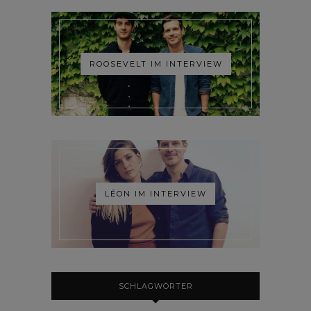
ROOSEVELT IM INTERVIEW
LÉON IM INTERVIEW
SCHLAGWÖRTER