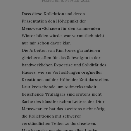
Posted on
8. Februar 2022
Dass diese Kollektion und deren
Präsentation den Höhepunkt der
Menswear-Schauen für den kommenden
Winter bilden würde, war vermutlich nicht
nur mir schon davor klar.
Die Arbeiten von Kim Jones garantieren
gleichermaßen für das Schwelgen in der
handwerklichen Expertise und Solidität des
Hauses, wie sie Verheißungen origineller
Kreationen auf der Höhe der Zeit darstellen.
Laut kreischende, um Aufmerksamkeit
heischende Trafalgars sind erstens nicht
Sache des künstlerischen Leiters der Dior
Menswear, er hat das zweitens nicht nötig,
die Kollektionen mit schwerer
verständlichen Teilen zu durchsetzen.
Man kann das unschwer an allen Looks