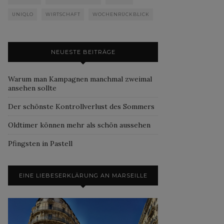
UNIQLO
WIRTSCHAFT
WOCHENRÜCKBLICK
NEUESTE BEITRÄGE
Warum man Kampagnen manchmal zweimal
ansehen sollte
Der schönste Kontrollverlust des Sommers
Oldtimer können mehr als schön aussehen
Pfingsten in Pastell
EINE LIEBESERKLÄRUNG AN MARSEILLE