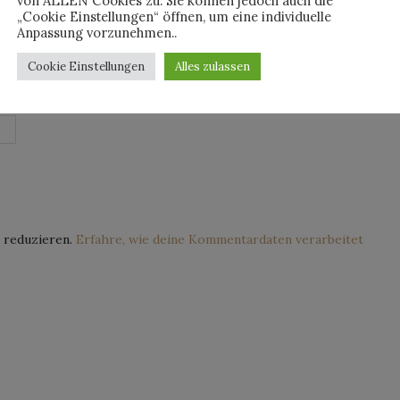
von ALLEN Cookies zu. Sie können jedoch auch die
„Cookie Einstellungen“ öffnen, um eine individuelle
Anpassung vorzunehmen..
Cookie Einstellungen
Alles zulassen
 reduzieren.
Erfahre, wie deine Kommentardaten verarbeitet