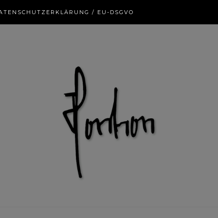
ATENSCHUTZERKLÄRUNG / EU-DSGVO