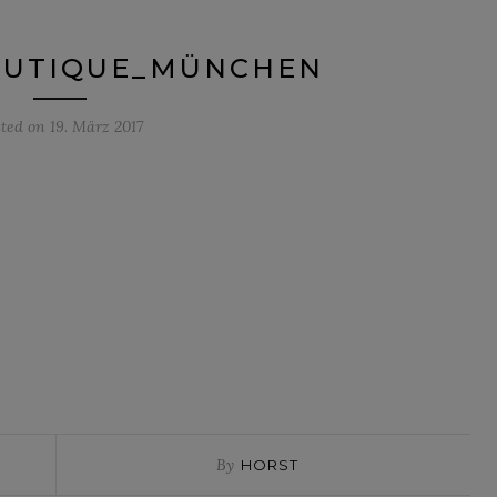
OUTIQUE_MÜNCHEN
sted on
19. März 2017
By
HORST