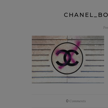
CHANEL_B
Po
0
Comments