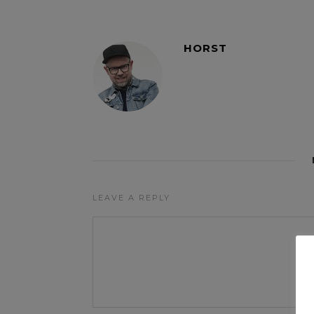
HORST
LEAVE A REPLY