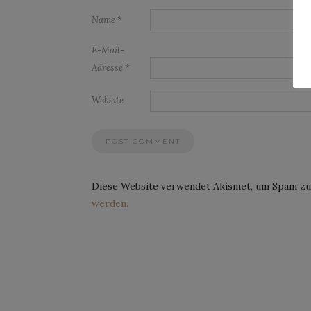
Name
*
E-Mail-
Adresse
*
Website
Diese Website verwendet Akismet, um Spam zu
werden.