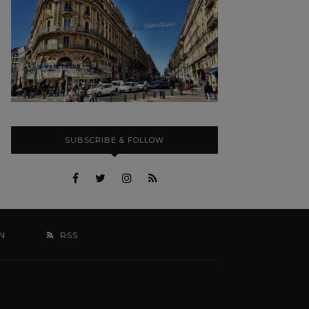
SUBSCRIBE & FOLLOW
N
RSS