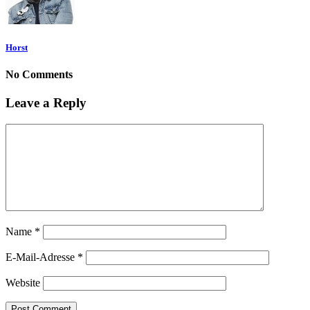
Horst
No Comments
Leave a Reply
Name
*
E-Mail-Adresse
*
Website