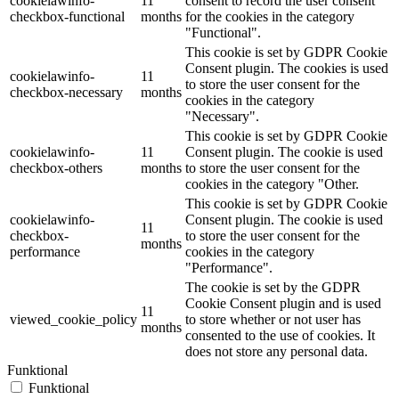
cookielawinfo-
11
consent to record the user consent
checkbox-functional
months
for the cookies in the category
"Functional".
This cookie is set by GDPR Cookie
Consent plugin. The cookies is used
cookielawinfo-
11
to store the user consent for the
checkbox-necessary
months
cookies in the category
"Necessary".
This cookie is set by GDPR Cookie
cookielawinfo-
11
Consent plugin. The cookie is used
checkbox-others
months
to store the user consent for the
cookies in the category "Other.
This cookie is set by GDPR Cookie
cookielawinfo-
Consent plugin. The cookie is used
11
checkbox-
to store the user consent for the
months
performance
cookies in the category
"Performance".
The cookie is set by the GDPR
Cookie Consent plugin and is used
11
viewed_cookie_policy
to store whether or not user has
months
consented to the use of cookies. It
does not store any personal data.
Funktional
Funktional