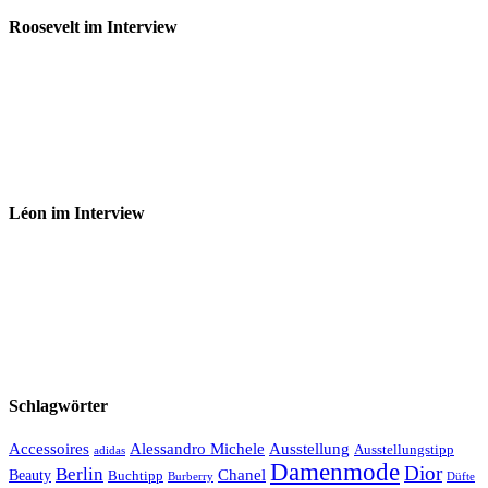
Roosevelt im Interview
Léon im Interview
Schlagwörter
Accessoires
Ausstellung
Alessandro Michele
Ausstellungstipp
adidas
Damenmode
Dior
Berlin
Chanel
Beauty
Buchtipp
Düfte
Burberry