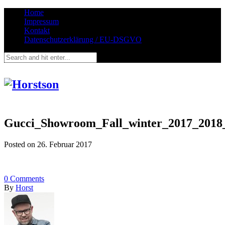
Home
Impressum
Kontakt
Datenschutzerklärung / EU-DSGVO
Gucci_Showroom_Fall_winter_2017_2018
Posted on
26. Februar 2017
0
Comments
By
Horst