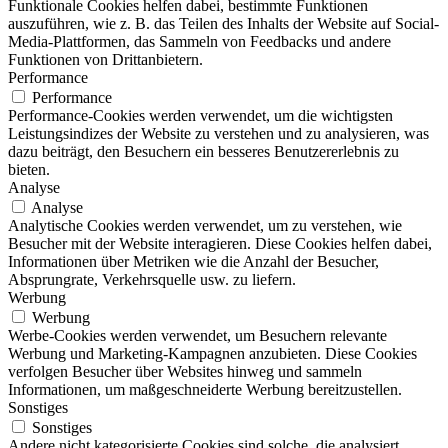
Funktionale Cookies helfen dabei, bestimmte Funktionen
auszuführen, wie z. B. das Teilen des Inhalts der Website auf Social-
Media-Plattformen, das Sammeln von Feedbacks und andere
Funktionen von Drittanbietern.
Performance
Performance
Performance-Cookies werden verwendet, um die wichtigsten
Leistungsindizes der Website zu verstehen und zu analysieren, was
dazu beiträgt, den Besuchern ein besseres Benutzererlebnis zu
bieten.
Analyse
Analyse
Analytische Cookies werden verwendet, um zu verstehen, wie
Besucher mit der Website interagieren. Diese Cookies helfen dabei,
Informationen über Metriken wie die Anzahl der Besucher,
Absprungrate, Verkehrsquelle usw. zu liefern.
Werbung
Werbung
Werbe-Cookies werden verwendet, um Besuchern relevante
Werbung und Marketing-Kampagnen anzubieten. Diese Cookies
verfolgen Besucher über Websites hinweg und sammeln
Informationen, um maßgeschneiderte Werbung bereitzustellen.
Sonstiges
Sonstiges
Andere nicht kategorisierte Cookies sind solche, die analysiert