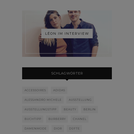
LÉON IM INTERVIEW
SCHLAGWÖRTER
ACCESSOIRES
ADIDAS
ALESSANDRO MICHELE
AUSSTELLUNG
AUSSTELLUNGSTIPP
BEAUTY
BERLIN
BUCHTIPP
BURBERRY
CHANEL
DAMENMODE
DIOR
DÜFTE