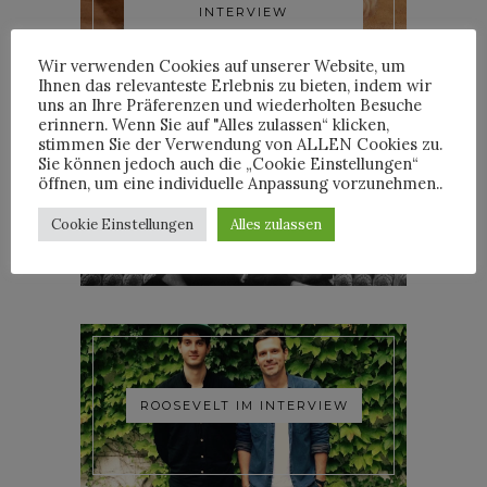
INTERVIEW
Wir verwenden Cookies auf unserer Website, um
Ihnen das relevanteste Erlebnis zu bieten, indem wir
uns an Ihre Präferenzen und wiederholten Besuche
erinnern. Wenn Sie auf "Alles zulassen“ klicken,
stimmen Sie der Verwendung von ALLEN Cookies zu.
Sie können jedoch auch die „Cookie Einstellungen“
öffnen, um eine individuelle Anpassung vorzunehmen..
YOANN LEMOINE AKA
WOODKID IM INTERVIEW
Cookie Einstellungen
Alles zulassen
ROOSEVELT IM INTERVIEW