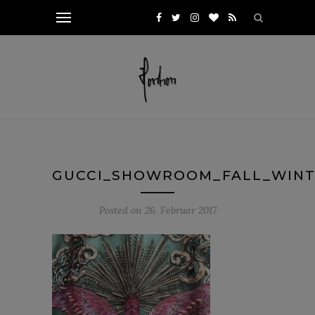
GUCCI_SHOWROOM_FALL_WINTE
Posted on
26. Februar 2017