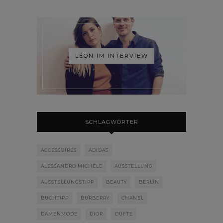
LÉON IM INTERVIEW
SCHLAGWÖRTER
ACCESSOIRES
ADIDAS
ALESSANDRO MICHELE
AUSSTELLUNG
AUSSTELLUNGSTIPP
BEAUTY
BERLIN
BUCHTIPP
BURBERRY
CHANEL
DAMENMODE
DIOR
DÜFTE