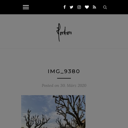
IMG_9380
Posted on
30. März 2020