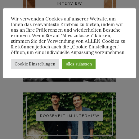
INTERVIEW
Wir verwenden Cookies auf unserer Website, um
Ihnen das relevanteste Erlebnis zu bieten, indem wir
uns an Ihre Präferenzen und wiederholten Besuche
erinnern. Wenn Sie auf "Alles zulassen“ klicken,
stimmen Sie der Verwendung von ALLEN Cookies zu.
Sie können jedoch auch die „Cookie Einstellungen“
öffnen, um eine individuelle Anpassung vorzunehmen..
YOANN LEMOINE AKA
WOODKID IM INTERVIEW
Cookie Einstellungen
Alles zulassen
ROOSEVELT IM INTERVIEW