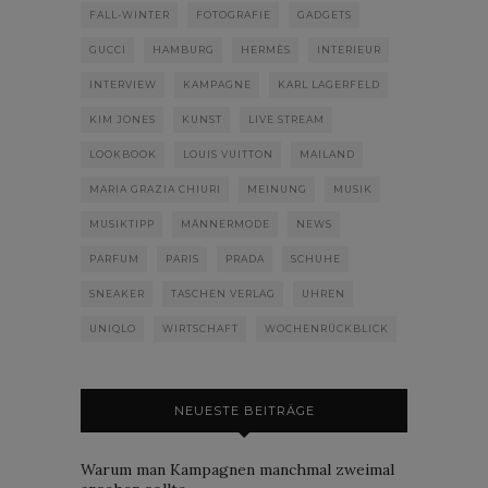
FALL-WINTER
FOTOGRAFIE
GADGETS
GUCCI
HAMBURG
HERMÈS
INTERIEUR
INTERVIEW
KAMPAGNE
KARL LAGERFELD
KIM JONES
KUNST
LIVE STREAM
LOOKBOOK
LOUIS VUITTON
MAILAND
MARIA GRAZIA CHIURI
MEINUNG
MUSIK
MUSIKTIPP
MÄNNERMODE
NEWS
PARFUM
PARIS
PRADA
SCHUHE
SNEAKER
TASCHEN VERLAG
UHREN
UNIQLO
WIRTSCHAFT
WOCHENRÜCKBLICK
NEUESTE BEITRÄGE
Warum man Kampagnen manchmal zweimal