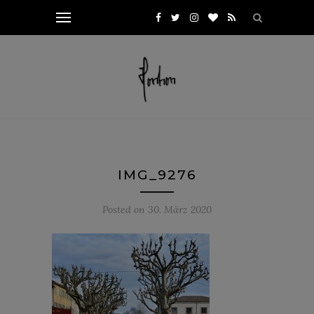
IMG_9276
Posted on
30. März 2020