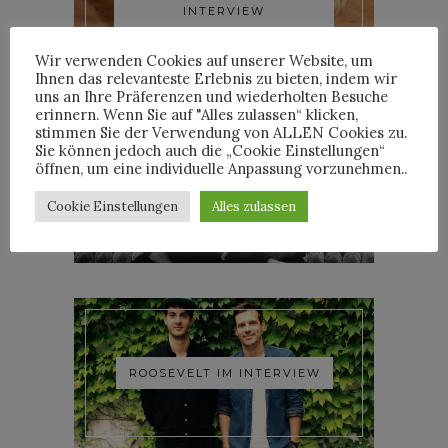
INTERVIEW
Wir verwenden Cookies auf unserer Website, um
Ihnen das relevanteste Erlebnis zu bieten, indem wir
uns an Ihre Präferenzen und wiederholten Besuche
erinnern. Wenn Sie auf "Alles zulassen“ klicken,
stimmen Sie der Verwendung von ALLEN Cookies zu.
Sie können jedoch auch die „Cookie Einstellungen“
öffnen, um eine individuelle Anpassung vorzunehmen..
YOANN LEMOINE AKA
WOODKID IM INTERVIEW
Cookie Einstellungen
Alles zulassen
ROOSEVELT IM INTERVIEW