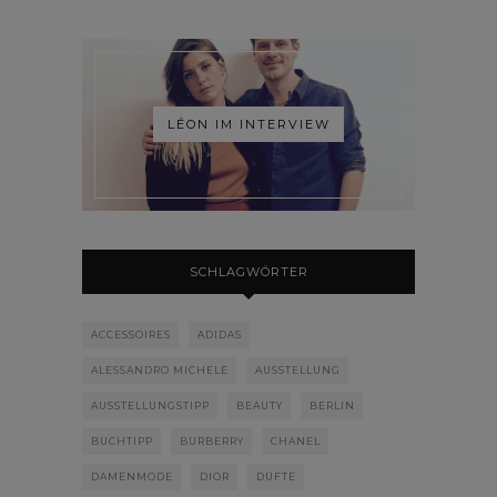
LÉON IM INTERVIEW
SCHLAGWÖRTER
ACCESSOIRES
ADIDAS
ALESSANDRO MICHELE
AUSSTELLUNG
AUSSTELLUNGSTIPP
BEAUTY
BERLIN
BUCHTIPP
BURBERRY
CHANEL
DAMENMODE
DIOR
DÜFTE