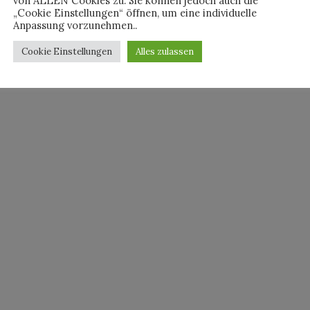
von ALLEN Cookies zu. Sie können jedoch auch die
„Cookie Einstellungen“ öffnen, um eine individuelle
Anpassung vorzunehmen..
Cookie Einstellungen
Alles zulassen