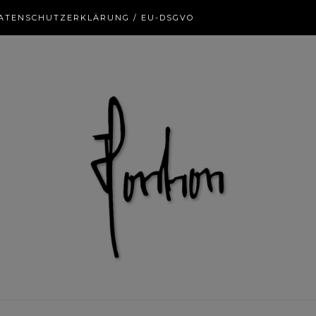
ATENSCHUTZERKLÄRUNG / EU-DSGVO