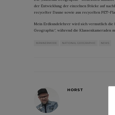
der Entwicklung der einzelnen Stücke auf nachh
recycelter Daune sowie aus recycelten PET-Fla
Mein Erdkundelehrer wird sich vermutlich die 
Geographic“, während die Klassenkameraden mi
MÄNNERMODE
NATIONAL GEOGRAPHIC
NEWS
HORST