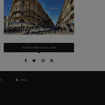
SUBSCRIBE & FOLLOW
N
RSS