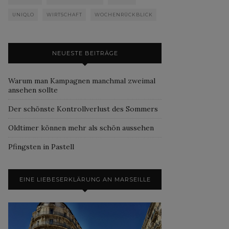
UNIQLO
WIRTSCHAFT
WOCHENRÜCKBLICK
NEUESTE BEITRÄGE
Warum man Kampagnen manchmal zweimal
ansehen sollte
Der schönste Kontrollverlust des Sommers
Oldtimer können mehr als schön aussehen
Pfingsten in Pastell
EINE LIEBESERKLÄRUNG AN MARSEILLE