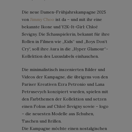
Die neue Damen-Frühjahrskampagne 2025
von
Jimmy Choo
ist da – und mit ihr eine
bekannte Ikone und Y2K-It-Girl: Chloë
Sevigny. Die Schauspielerin, bekannt für ihre
Rollen in Filmen wie „Kids“ und „Boys Don’t
Cry“, soll ihre Aura in die „Hyper Glamour“-
Kollektion des Luxuslabels einhauchen.
Die minimalistisch inszenierten Bilder und
Videos der Kampagne, die übrigens von den
Pariser Kreativen Ezra Petronio und Lana
Petrusevych konzipiert wurden, spielen mit
den Farbthemen der Kollektion und setzen
einen Fokus auf Chloë Sevigny sowie – logo
– die neuesten Modelle aus Schuhen,
Taschen und Brillen.
Die Kampagne möchte einen nostalgischen