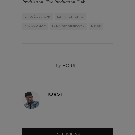
Produktion: The Production Club
CHLOË SEVIGNY
EZRA PETRONIO
JIMMY CHOO
LANA PETRUSEVYCH
NEWS
By
HORST
HORST
INTERVIEWS