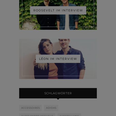
ROOSEVELT IM INTERVIEW
LÉON IM INTERVIEW
SCHLAGWÖRTER
ACCESSOIRES
ADIDAS