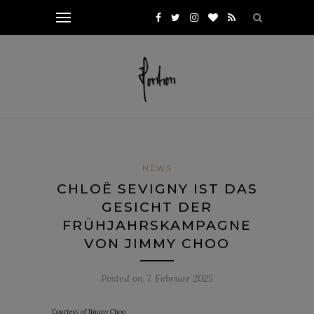
NEWS
CHLOË SEVIGNY IST DAS
GESICHT DER
FRÜHJAHRSKAMPAGNE
VON JIMMY CHOO
Posted on
7. Februar 2025
Courtesy of Jimmy Choo