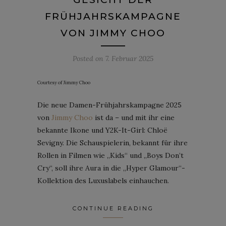
FRÜHJAHRSKAMPAGNE
VON JIMMY CHOO
Posted on
7. Februar 2025
Courtesy of Jimmy Choo
Die neue Damen-Frühjahrskampagne 2025
von
Jimmy Choo
ist da – und mit ihr eine
bekannte Ikone und Y2K-It-Girl: Chloë
Sevigny. Die Schauspielerin, bekannt für ihre
Rollen in Filmen wie „Kids“ und „Boys Don’t
Cry“, soll ihre Aura in die „Hyper Glamour“-
Kollektion des Luxuslabels einhauchen.
CONTINUE READING