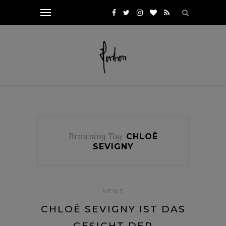
Browsing Tag
CHLOË
SEVIGNY
NEWS
CHLOË SEVIGNY IST DAS
GESICHT DER