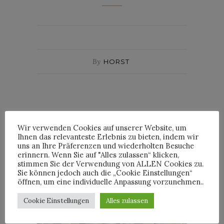
By
HORST
Wir verwenden Cookies auf unserer Website, um
Ihnen das relevanteste Erlebnis zu bieten, indem wir
INTERVIEWS
uns an Ihre Präferenzen und wiederholten Besuche
erinnern. Wenn Sie auf "Alles zulassen“ klicken,
stimmen Sie der Verwendung von ALLEN Cookies zu.
Sie können jedoch auch die „Cookie Einstellungen“
öffnen, um eine individuelle Anpassung vorzunehmen..
TRIXIE MATTEL IM
Cookie Einstellungen
Alles zulassen
INTERVIEW