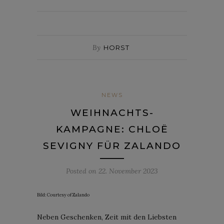
By
HORST
NEWS
WEIHNACHTS-
KAMPAGNE: CHLOË
SEVIGNY FÜR ZALANDO
Posted on
22. November 2023
Bild: Courtesy of Zalando
Neben Geschenken, Zeit mit den Liebsten