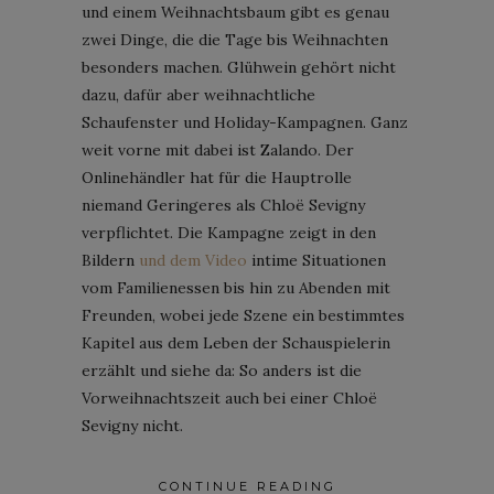
und einem Weihnachtsbaum gibt es genau
zwei Dinge, die die Tage bis Weihnachten
besonders machen. Glühwein gehört nicht
dazu, dafür aber weihnachtliche
Schaufenster und Holiday-Kampagnen. Ganz
weit vorne mit dabei ist Zalando. Der
Onlinehändler hat für die Hauptrolle
niemand Geringeres als Chloë Sevigny
verpflichtet. Die Kampagne zeigt in den
Bildern
und dem Video
intime Situationen
vom Familienessen bis hin zu Abenden mit
Freunden, wobei jede Szene ein bestimmtes
Kapitel aus dem Leben der Schauspielerin
erzählt und siehe da: So anders ist die
Vorweihnachtszeit auch bei einer Chloë
Sevigny nicht.
CONTINUE READING