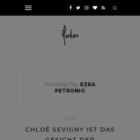
Browsing Tag
EZRA
PETRONIO
NEWS
CHLOË SEVIGNY IST DAS
GESICHT DER