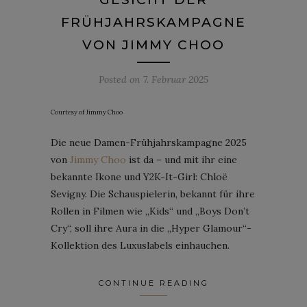
FRÜHJAHRSKAMPAGNE
VON JIMMY CHOO
Posted on
7. Februar 2025
Courtesy of Jimmy Choo
Die neue Damen-Frühjahrskampagne 2025
von
Jimmy Choo
ist da – und mit ihr eine
bekannte Ikone und Y2K-It-Girl: Chloë
Sevigny. Die Schauspielerin, bekannt für ihre
Rollen in Filmen wie „Kids“ und „Boys Don’t
Cry“, soll ihre Aura in die „Hyper Glamour“-
Kollektion des Luxuslabels einhauchen.
CONTINUE READING