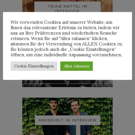
TRIXIE MATTEL IM
INTERVIEW
Wir verwenden Cookies auf unserer Website, um
Ihnen das relevanteste Erlebnis zu bieten, indem wir
uns an Ihre Präferenzen und wiederholten Besuche
erinnern. Wenn Sie auf "Alles zulassen“ klicken,
stimmen Sie der Verwendung von ALLEN Cookies zu.
Sie können jedoch auch die „Cookie Einstellungen“
öffnen, um eine individuelle Anpassung vorzunehmen..
YOANN LEMOINE AKA
Cookie Einstellungen
Alles zulassen
WOODKID IM INTERVIEW
ROOSEVELT IM INTERVIEW