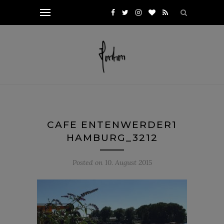
CAFE ENTENWERDER1
HAMBURG_3212
Posted on
10. August 2015