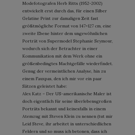
Modefotografen Herb Ritts (1952-2002)
entwickelt erst durch das, für einen Silber
Gelatine Print zur damaligen Zeit fast
größtmögliche Format von 147×127 cm, eine
zweite Ebene hinter dem ungewöhnlichen
Porträt von Supermodel Stephanie Seymour,
wodurch sich der Betrachter in einer
Kommunikation mit dem Werk ohne ein
größenbedingtes Machtgefälle wiederfindet.
Genug der vermeintlichen Analyse, hin zu
einem Fauxpas, den ich mir vor ein paar
Sätzen geleistet habe:
Alex Katz – Der US-amerikanische Maler ist
doch eigentlich für seine überlebensgroßen
Porträts bekannt und keinesfalls in einem
Atemzug mit Steven Klein zu nennen (tut mir
Leid Steve, ihr arbeitet in unterschiedlichen
Feldern und so muss ich betonen, dass ich