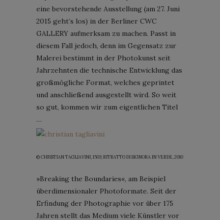
eine bevorstehende Ausstellung (am 27. Juni
2015 geht’s los) in der Berliner CWC
GALLERY aufmerksam zu machen. Passt in
diesem Fall jedoch, denn im Gegensatz zur
Malerei bestimmt in der Photokunst seit
Jahrzehnten die technische Entwicklung das
großmögliche Format, welches geprintet
und anschließend ausgestellt wird. So weit
so gut, kommen wir zum eigentlichen Titel
…
© CHRISTIAN TAGLIAVINI, 1503; RITRATTO DI SIGNORA IN VERDE, 2010
»Breaking the Boundaries«, am Beispiel
überdimensionaler Photoformate. Seit der
Erfindung der Photographie vor über 175
Jahren stellt das Medium viele Künstler vor