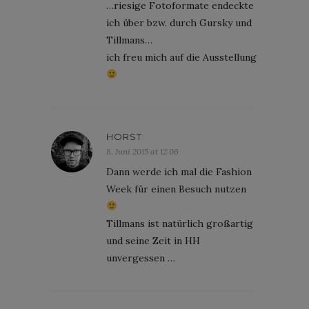
…riesige Fotoformate endeckte
ich über bzw. durch Gursky und
Tillmans…
ich freu mich auf die Ausstellung
HORST
8. Juni 2015 at 12:06
Dann werde ich mal die Fashion
Week für einen Besuch nutzen
Tillmans ist natürlich großartig
und seine Zeit in HH
unvergessen …