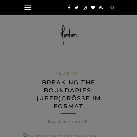
ALLGEMEIN
BREAKING THE
BOUNDARIES:
(ÜBER)GRÖSSE IM
FORMAT
Posted on
5. Juni 2015