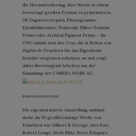
die Herausforderung, ihre Werke in einem
bevorzugt großen Format zu präsentieren.
Ob Daguerreotypien, Photogramme,
Kleinbildformate, Polaroids, Silber Gelatine
Prints oder Archival Pigment Prints – die
CWC nimmt sich der Crux, die in Zeiten von
Hightech-Druckern für das Eigenheim
beinahe vergessen scheinen, an und zeigt
dabei überwiegend Arbeiten aus der
Sammlung der CAMERA WORK AG.
© NIKOLAI MAKAROV, NUDE
Die eigenkuratierte Ausstellung umfasst
mehr als 30 großformatige Werke von
Künstlern wie Gilbert & George, Alex Katz,
Robert Longo, Herb Ritts, Steve Schapiro,