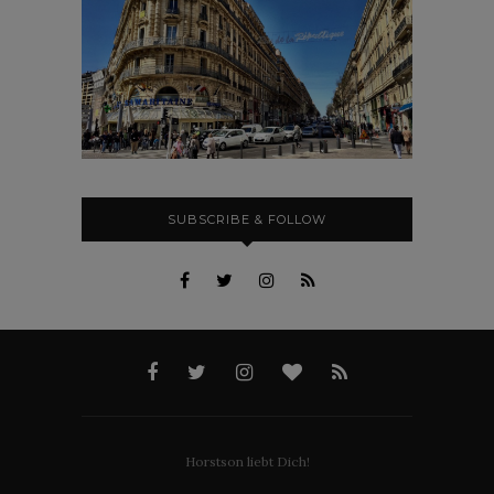
SUBSCRIBE & FOLLOW
Horstson liebt Dich!