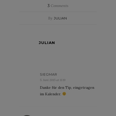
3
Comments
By
JULIAN
JULIAN
SIEGMAR
5. Juni 2015 at 11:19
Danke für den Tip, eingetragen
im Kalender.