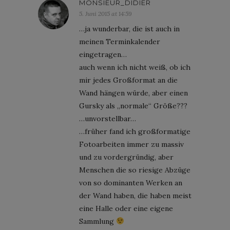
MONSIEUR_DIDIER
5. Juni 2015 at 14:59
…ja wunderbar, die ist auch in
meinen Terminkalender
eingetragen…
auch wenn ich nicht weiß, ob ich
mir jedes Großformat an die
Wand hängen würde, aber einen
Gursky als „normale“ Größe???
…unvorstellbar…
…früher fand ich großformatige
Fotoarbeiten immer zu massiv
und zu vordergründig, aber
Menschen die so riesige Abzüge
von so dominanten Werken an
der Wand haben, die haben meist
eine Halle oder eine eigene
Sammlung