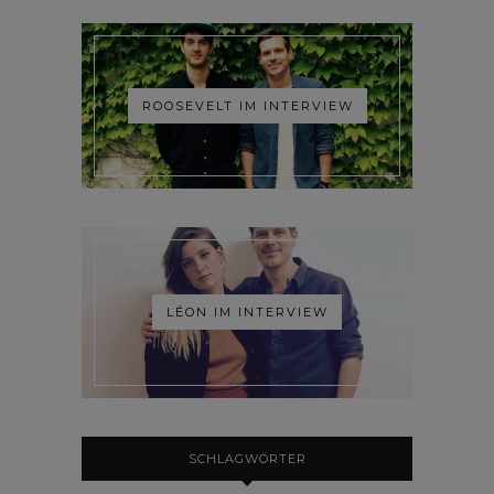
ROOSEVELT IM INTERVIEW
LÉON IM INTERVIEW
SCHLAGWÖRTER