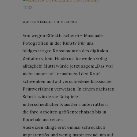
© MARTIN SCHOELLER, KIM HARRIS, 2003
Von wegen Effekthascherei – Maximale
Fotogrößen in der Kunst? Für uns,
bildgesättigte Konsumenten des digitalen
Zeitalters, kein Hindernis bisweilen völlig
alltäglich! Mutti würde jetzt sagen: „Das war
nicht immer so“, ermahnend den Kopf
schwenken und auf verschiedene klassische
Printverfahren verweisen. In einem nächsten
Schritt würde sie Beispiele
unterschiedlicher Künstler runterrattern,
die ihre Arbeiten größentechnisch bis in
Epochale ausreizen.
Ausreizen klingt erst einmal schrecklich
unprätentiös und wenig inspirierend, um auf