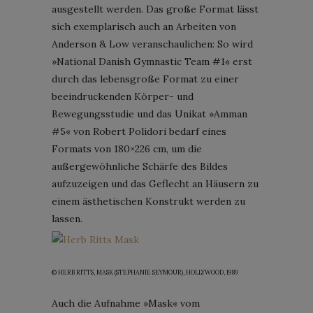
ausgestellt werden. Das große Format lässt
sich exemplarisch auch an Arbeiten von
Anderson & Low veranschaulichen: So wird
»National Danish Gymnastic Team #1« erst
durch das lebensgroße Format zu einer
beeindruckenden Körper- und
Bewegungsstudie und das Unikat »Amman
#5« von Robert Polidori bedarf eines
Formats von 180×226 cm, um die
außergewöhnliche Schärfe des Bildes
aufzuzeigen und das Geflecht an Häusern zu
einem ästhetischen Konstrukt werden zu
lassen.
© HERB RITTS, MASK (STEPHANIE SEYMOUR), HOLLYWOOD, 1989
Auch die Aufnahme »Mask« vom