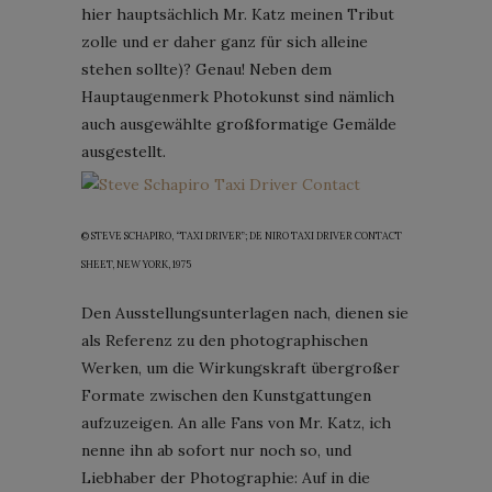
hier hauptsächlich Mr. Katz meinen Tribut
zolle und er daher ganz für sich alleine
stehen sollte)? Genau! Neben dem
Hauptaugenmerk Photokunst sind nämlich
auch ausgewählte großformatige Gemälde
ausgestellt.
© STEVE SCHAPIRO, “TAXI DRIVER”; DE NIRO TAXI DRIVER CONTACT
SHEET, NEW YORK, 1975
Den Ausstellungsunterlagen nach, dienen sie
als Referenz zu den photographischen
Werken, um die Wirkungskraft übergroßer
Formate zwischen den Kunstgattungen
aufzuzeigen. An alle Fans von Mr. Katz, ich
nenne ihn ab sofort nur noch so, und
Liebhaber der Photographie: Auf in die