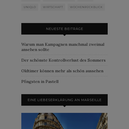
UNIQLO
WIRTSCHAFT
WOCHENRÜCKBLICK
NEUESTE BEITRÄGE
Warum man Kampagnen manchmal zweimal
ansehen sollte
Der schönste Kontrollverlust des Sommers
Oldtimer können mehr als schön aussehen
Pfingsten in Pastell
EINE LIEBESERKLÄRUNG AN MARSEILLE