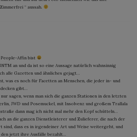
 Zimmerfrei “ aussah.
 People-Affin bist
 GNTM an und da ist so eine Aussage natürlich wahnsinnig
ch alle Gazetten und ähnliches gejagt…
t, was es noch für Facetten an Menschen, die jeder in- und
tdecken gibt…
 nur sagen, wenn man sich die ganzen Stationen in den letzten
 Berlin, JWD und Posemuckel, mit Insolvenz und großem Trallala
straße dann mag ich nicht mal mehr den Kopf schütteln…
 an die ganzen Dienstleisterer und Zulieferer, die nach der
t sind, dass es in irgendeiner Art und Weise weitergeht, und
 den jetzt ihre Ausfälle bezahlt…