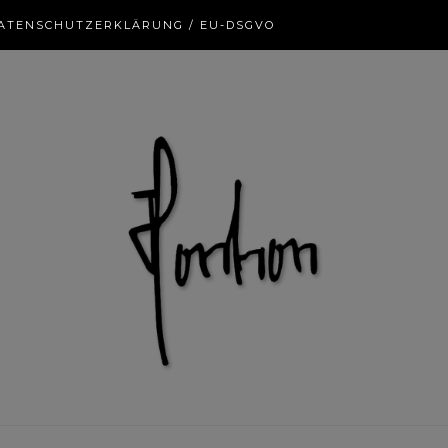
ATENSCHUTZERKLÄRUNG / EU-DSGVO