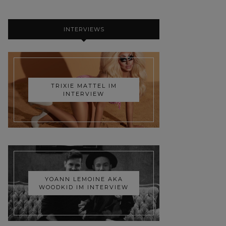
INTERVIEWS
TRIXIE MATTEL IM
INTERVIEW
YOANN LEMOINE AKA
WOODKID IM INTERVIEW