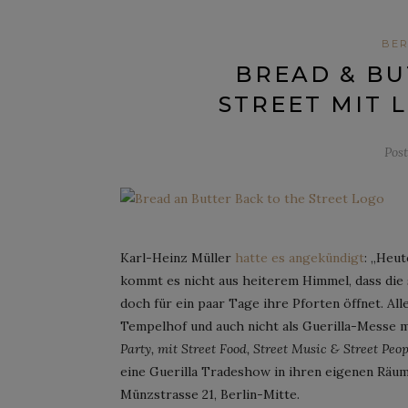
BER
BREAD & BU
STREET MIT 
Pos
Karl-Heinz Müller
hatte es angekündigt
: „Heut
kommt es nicht aus heiterem Himmel, dass die 
doch für ein paar Tage ihre Pforten öffnet. All
Tempelhof und auch nicht als Guerilla-Messe 
Party, mit Street Food, Street Music & Street Peop
eine Guerilla Tradeshow in ihren eigenen Räuml
Münzstrasse 21, Berlin-Mitte.