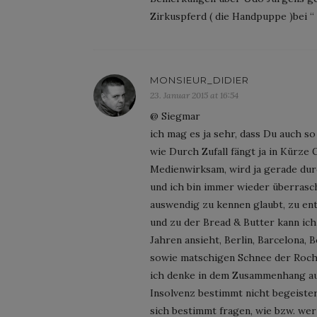
Zirkuspferd ( die Handpuppe )bei “
MONSIEUR_DIDIER
23. Januar 2015 at 16:54
@ Siegmar
ich mag es ja sehr, dass Du auch so
wie Durch Zufall fängt ja in Kürze
Medienwirksam, wird ja gerade dur
und ich bin immer wieder überrasch
auswendig zu kennen glaubt, zu en
und zu der Bread & Butter kann ich
Jahren ansieht, Berlin, Barcelona,
sowie matschigen Schnee der Roch
ich denke in dem Zusammenhang auch
Insolvenz bestimmt nicht begeister
sich bestimmt fragen, wie bzw. wer