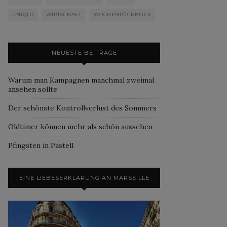
UNIQLO
WIRTSCHAFT
WOCHENRÜCKBLICK
NEUESTE BEITRÄGE
Warum man Kampagnen manchmal zweimal
ansehen sollte
Der schönste Kontrollverlust des Sommers
Oldtimer können mehr als schön aussehen
Pfingsten in Pastell
EINE LIEBESERKLÄRUNG AN MARSEILLE