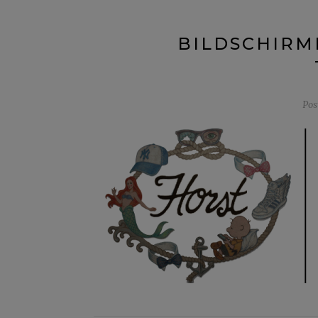
BILDSCHIRMF
Pos