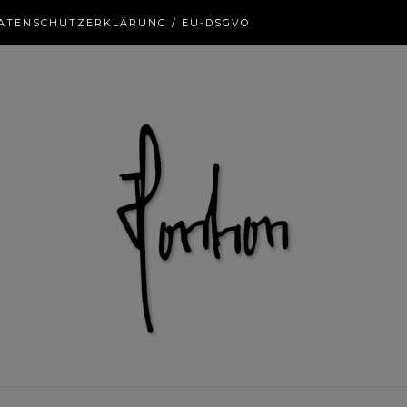
ATENSCHUTZERKLÄRUNG / EU-DSGVO