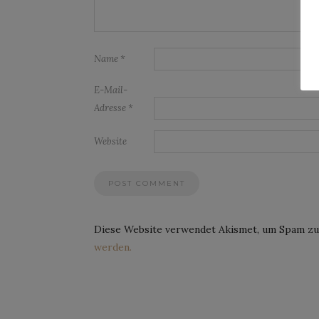
Name
*
E-Mail-
Adresse
*
Website
Diese Website verwendet Akismet, um Spam zu
werden.