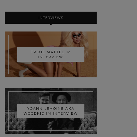
INTERVIEWS
TRIXIE MATTEL IM
INTERVIEW
YOANN LEMOINE AKA
WOODKID IM INTERVIEW