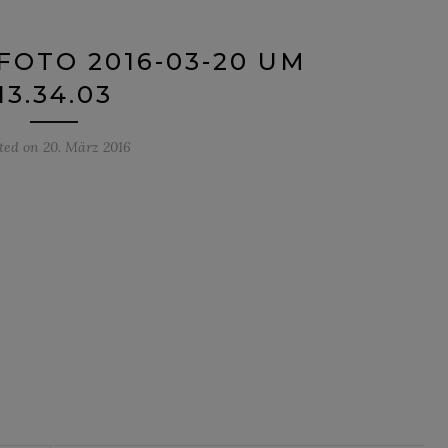
OTO 2016-03-20 UM
13.34.03
ted on
20. März 2016