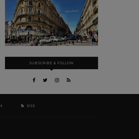
SUBSCRIBE & FOLLOW
N
RSS