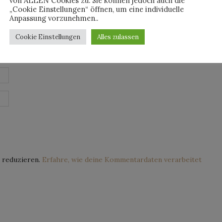
von ALLEN Cookies zu. Sie können jedoch auch die
„Cookie Einstellungen“ öffnen, um eine individuelle
Anpassung vorzunehmen..
Cookie Einstellungen
Alles zulassen
 reduzieren.
Erfahre, wie deine Kommentardaten verarbeitet