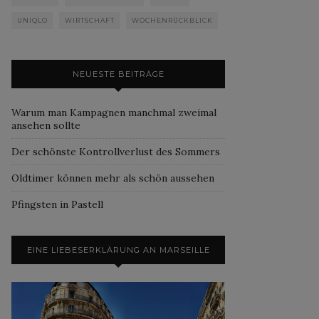
UNIQLO
WIRTSCHAFT
WOCHENRÜCKBLICK
NEUESTE BEITRÄGE
Warum man Kampagnen manchmal zweimal
ansehen sollte
Der schönste Kontrollverlust des Sommers
Oldtimer können mehr als schön aussehen
Pfingsten in Pastell
EINE LIEBESERKLÄRUNG AN MARSEILLE