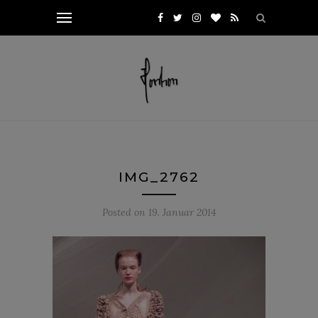
IMG_2762
Posted on
19. Januar 2014