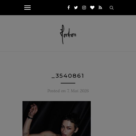
_3540861
Posted on
7. Mai 2026