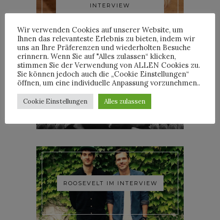
INTERVIEW
Wir verwenden Cookies auf unserer Website, um
Ihnen das relevanteste Erlebnis zu bieten, indem wir
uns an Ihre Präferenzen und wiederholten Besuche
erinnern. Wenn Sie auf "Alles zulassen“ klicken,
stimmen Sie der Verwendung von ALLEN Cookies zu.
Sie können jedoch auch die „Cookie Einstellungen“
öffnen, um eine individuelle Anpassung vorzunehmen..
YOANN LEMOINE AKA
WOODKID IM INTERVIEW
Cookie Einstellungen
Alles zulassen
ROOSEVELT IM INTERVIEW