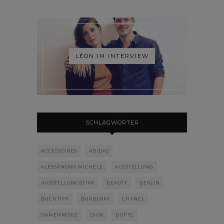
LÉON IM INTERVIEW
SCHLAGWÖRTER
ACCESSOIRES
ADIDAS
ALESSANDRO MICHELE
AUSSTELLUNG
AUSSTELLUNGSTIPP
BEAUTY
BERLIN
BUCHTIPP
BURBERRY
CHANEL
DAMENMODE
DIOR
DÜFTE