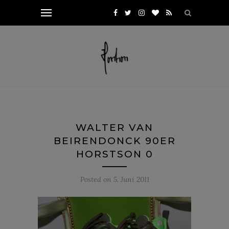
WALTER VAN
BEIRENDONCK 90ER
HORSTSON 0
Posted on
5. Juni 2011