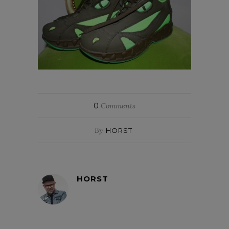
0
Comments
By
HORST
HORST