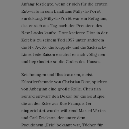
Anfang festlegte, wenn er sich für die ersten
Entwürfe in sein Landhaus Milly-la-Forêt
zurückzog. Milly-la-Forêt war ein Refugium,
das er sich am Tag nach der Premiere des
New Looks kaufte. Dort kreierte Dior in der
Zeit bis zu seinem Tod 1957 unter anderem
die H-, A-, X-, die Kuppel- und die Zickzack-
Linie. Jede Saison erschuf er sich völlig neu
und begründete so die Codes des Hauses.
Zeichnungen und Illustratoren, meist
Künstlerfreunde von Christian Dior, spielten
von Anbeginn eine große Rolle. Christian
Bérard entwarf den Dekor für die Boutique,
die an der Ecke zur Rue François 1er
eingerichtet wurde, während Marcel Vértes
und Carl Erickson, der unter dem
Pseudonym „Eric“ bekannt war, Tücher für