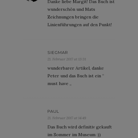
Danke liebe Margit! Das Buch ist
wunderschön und Mats
Zeichnungen bringen die
Linienführungen auf den Punkt!
SIEGMAR
21. Februar 2017 at 13:31
wunderbarer Artikel, danke
Peter und das Buch ist ein “
must have „
PAUL
21. Februar 2017 at 14:49
Das Buch wird definitiv gekauft
im Sommer im Museum :))