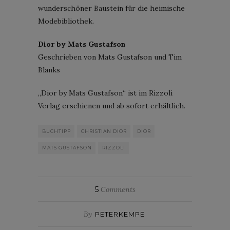
wunderschöner Baustein für die heimische
Modebibliothek.
Dior by Mats Gustafson
Geschrieben von Mats Gustafson und Tim
Blanks
„Dior by Mats Gustafson“ ist im Rizzoli
Verlag erschienen und ab sofort erhältlich.
BUCHTIPP
CHRISTIAN DIOR
DIOR
MATS GUSTAFSON
RIZZOLI
5
Comments
By
PETERKEMPE