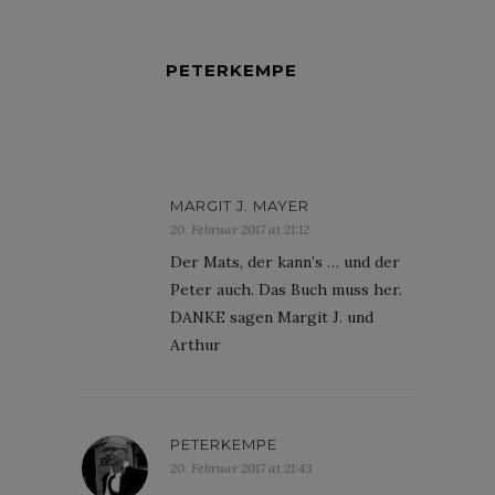
PETERKEMPE
MARGIT J. MAYER
20. Februar 2017 at 21:12
Der Mats, der kann’s … und der
Peter auch. Das Buch muss her.
DANKE sagen Margit J. und
Arthur
PETERKEMPE
20. Februar 2017 at 21:43