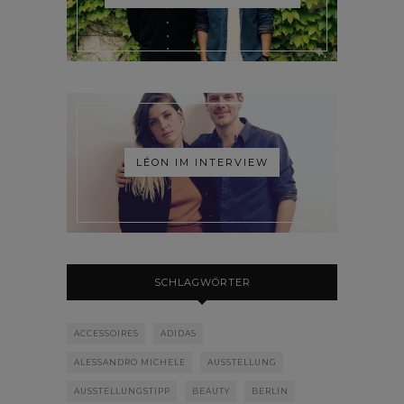
LÉON IM INTERVIEW
SCHLAGWÖRTER
ACCESSOIRES
ADIDAS
ALESSANDRO MICHELE
AUSSTELLUNG
AUSSTELLUNGSTIPP
BEAUTY
BERLIN