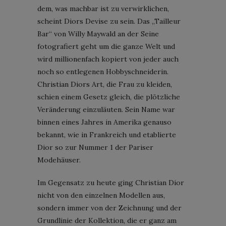
dem, was machbar ist zu verwirklichen,
scheint Diors Devise zu sein. Das „Tailleur
Bar“ von Willy Maywald an der Seine
fotografiert geht um die ganze Welt und
wird millionenfach kopiert von jeder auch
noch so entlegenen Hobbyschneiderin.
Christian Diors Art, die Frau zu kleiden,
schien einem Gesetz gleich, die plötzliche
Veränderung einzuläuten. Sein Name war
binnen eines Jahres in Amerika genauso
bekannt, wie in Frankreich und etablierte
Dior so zur Nummer 1 der Pariser
Modehäuser.
Im Gegensatz zu heute ging Christian Dior
nicht von den einzelnen Modellen aus,
sondern immer von der Zeichnung und der
Grundlinie der Kollektion, die er ganz am