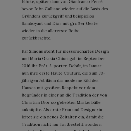
führte, später dann von Gianfranco Ferré,
bevor John Galliano wieder auf die Basis des
Gründers zurückgriff und beispiellos
flamboyant und Dior mit großer Geste
wieder in die allererste Reihe
zurückbrachte.
Raf Simons steht für messerscharfes Design
und Maria Grazia Chiuri gab im September
2016 ihr Prêt-à-porter-Debüt, im Januar
nun ihre erste Haute Couture, die zum 70-
jährigen Jubiläum das moderne Bild des
Hauses mit großem Respekt vor dem
Begründer in einer an die Tradition der von
Christian Dior so geliebten Maskenbälle
anknüpfte. Als erste Frau und Designerin
leitet sie ein neues Zeitalter ein, damit die
Tradition nicht nur fortbesteht, sondern