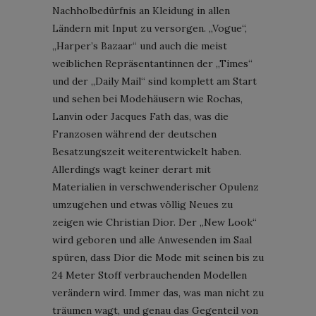
Nachholbedürfnis an Kleidung in allen
Ländern mit Input zu versorgen. „Vogue“,
„Harper’s Bazaar“ und auch die meist
weiblichen Repräsentantinnen der „Times“
und der „Daily Mail“ sind komplett am Start
und sehen bei Modehäusern wie Rochas,
Lanvin oder Jacques Fath das, was die
Franzosen während der deutschen
Besatzungszeit weiterentwickelt haben.
Allerdings wagt keiner derart mit
Materialien in verschwenderischer Opulenz
umzugehen und etwas völlig Neues zu
zeigen wie Christian Dior. Der „New Look“
wird geboren und alle Anwesenden im Saal
spüren, dass Dior die Mode mit seinen bis zu
24 Meter Stoff verbrauchenden Modellen
verändern wird. Immer das, was man nicht zu
träumen wagt, und genau das Gegenteil von