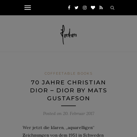
COFFEETABLE BOOKS
70 JAHRE CHRISTIAN
DIOR – DIOR BY MATS
GUSTAFSON
Posted on
20. Februar 2017
Wer jetzt die klaren, „aquarelligen“
Zeichnungen von dem 1951 in Schweden