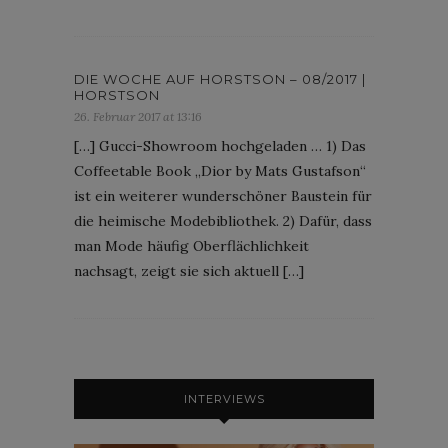
DIE WOCHE AUF HORSTSON – 08/2017 |
HORSTSON
26. Februar 2017 at 13:16
[…] Gucci-Showroom hochgeladen … 1) Das
Coffeetable Book „Dior by Mats Gustafson“
ist ein weiterer wunderschöner Baustein für
die heimische Modebibliothek. 2) Dafür, dass
man Mode häufig Oberflächlichkeit
nachsagt, zeigt sie sich aktuell […]
INTERVIEWS