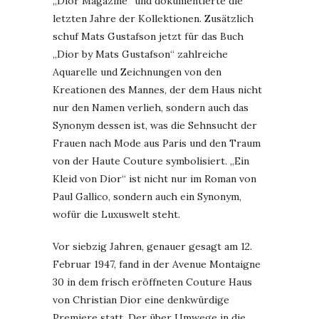
„Dior Magazine“ und dokumentierte die
letzten Jahre der Kollektionen. Zusätzlich
schuf Mats Gustafson jetzt für das Buch
„Dior by Mats Gustafson“ zahlreiche
Aquarelle und Zeichnungen von den
Kreationen des Mannes, der dem Haus nicht
nur den Namen verlieh, sondern auch das
Synonym dessen ist, was die Sehnsucht der
Frauen nach Mode aus Paris und den Traum
von der Haute Couture symbolisiert. „Ein
Kleid von Dior“ ist nicht nur im Roman von
Paul Gallico, sondern auch ein Synonym,
wofür die Luxuswelt steht.
Vor siebzig Jahren, genauer gesagt am 12.
Februar 1947, fand in der Avenue Montaigne
30 in dem frisch eröffneten Couture Haus
von Christian Dior eine denkwürdige
Premiere statt. Der über Umwege in die