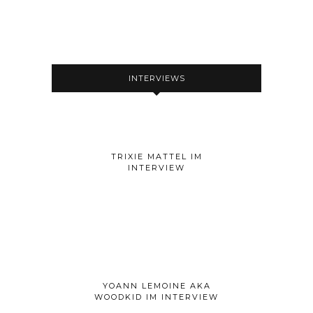
INTERVIEWS
TRIXIE MATTEL IM
INTERVIEW
YOANN LEMOINE AKA
WOODKID IM INTERVIEW