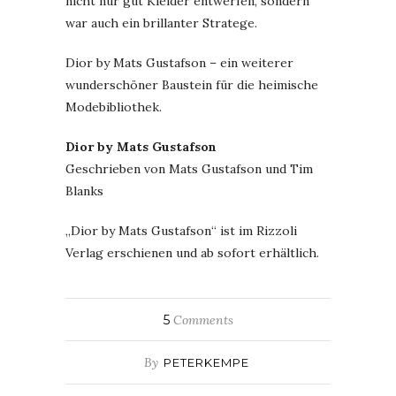
nicht nur gut Kleider entwerfen, sondern
war auch ein brillanter Stratege.
Dior by Mats Gustafson – ein weiterer
wunderschöner Baustein für die heimische
Modebibliothek.
Dior by Mats Gustafson
Geschrieben von Mats Gustafson und Tim
Blanks
„Dior by Mats Gustafson“ ist im Rizzoli
Verlag erschienen und ab sofort erhältlich.
5
Comments
By
PETERKEMPE