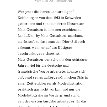
Posted on
20. Februar 2017
Wer jetzt die klaren, „aquarelligen“
Zeichnungen von dem 1951 in Schweden
geborenen und ronommierten Illustrator
Mats Gustafson in dem neu erschienenen
Band „Dior by Mats Gustafson“ anschaut,
merkt sofort, dass man den Dior-Stil auch
erkennt, wenn er auf das Nötigste
beschränkt gezeichnet ist.
Mats Gustafson, der schon in den Achtziger
Jahren viel für die deutsche und
französische Vogue arbeitete, konnte sich
aufgrund seines außergewöhnlichen Stils in
einer Zeit etablieren, als Modeillustration
praktisch gar nicht vorkam und nur die
Modefotografie im Vordergrund stand.
Seit der ersten Ausgabe arbeitet er für das