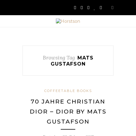
Browsing Tag
MATS
GUSTAFSON
COFFEETABLE BOOKS
70 JAHRE CHRISTIAN
DIOR – DIOR BY MATS
GUSTAFSON