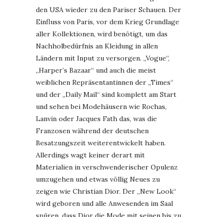
den USA wieder zu den Pariser Schauen. Der
Einfluss von Paris, vor dem Krieg Grundlage
aller Kollektionen, wird benötigt, um das
Nachholbedürfnis an Kleidung in allen
Ländern mit Input zu versorgen. „Vogue“,
„Harper’s Bazaar“ und auch die meist
weiblichen Repräsentantinnen der „Times“
und der „Daily Mail“ sind komplett am Start
und sehen bei Modehäusern wie Rochas,
Lanvin oder Jacques Fath das, was die
Franzosen während der deutschen
Besatzungszeit weiterentwickelt haben.
Allerdings wagt keiner derart mit
Materialien in verschwenderischer Opulenz
umzugehen und etwas völlig Neues zu
zeigen wie Christian Dior. Der „New Look“
wird geboren und alle Anwesenden im Saal
spüren, dass Dior die Mode mit seinen bis zu