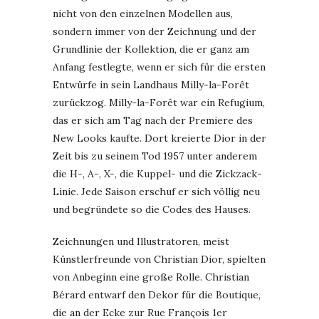
nicht von den einzelnen Modellen aus,
sondern immer von der Zeichnung und der
Grundlinie der Kollektion, die er ganz am
Anfang festlegte, wenn er sich für die ersten
Entwürfe in sein Landhaus Milly-la-Forêt
zurückzog. Milly-la-Forêt war ein Refugium,
das er sich am Tag nach der Premiere des
New Looks kaufte. Dort kreierte Dior in der
Zeit bis zu seinem Tod 1957 unter anderem
die H-, A-, X-, die Kuppel- und die Zickzack-
Linie. Jede Saison erschuf er sich völlig neu
und begründete so die Codes des Hauses.
Zeichnungen und Illustratoren, meist
Künstlerfreunde von Christian Dior, spielten
von Anbeginn eine große Rolle. Christian
Bérard entwarf den Dekor für die Boutique,
die an der Ecke zur Rue François 1er