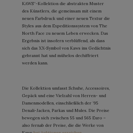
KAWS“-Kollektion die abstrakten Muster
des Künstlers, die gemeinsam mit einem
neuen Farbdruck und einer neuen Textur die
Styles aus dem Expeditionssystem von The
North Face zu neuem Leben erwecken. Das
Ergebnis ist insofern verblüffend, als dass
sich das XX-Symbol von Kaws ins Gedächtnis
gebrannt hat und mühelos dechiffriert
werden kann.
Die Kollektion umfasst Schuhe, Accessoires,
Gepäck und eine Vielzahl von Herren- und
Damenmodellen, einschließlich der ’95
Denali-Jacken, Parkas und Mules. Die Preise
bewegen sich zwischen 55 und 565 Euro –
also fernab der Preise, die die Werke von
Kaws
bei Auktionen erreichen
…