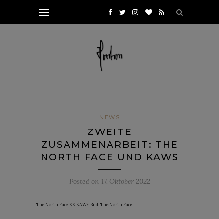
NEWS
ZWEITE
ZUSAMMENARBEIT: THE
NORTH FACE UND KAWS
Posted on
17. Oktober 2022
The North Face XX KAWS; Bild: The North Face