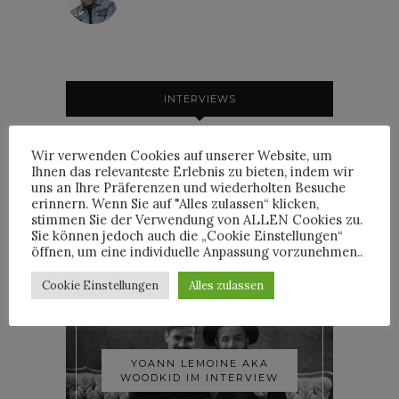
INTERVIEWS
Wir verwenden Cookies auf unserer Website, um
Ihnen das relevanteste Erlebnis zu bieten, indem wir
uns an Ihre Präferenzen und wiederholten Besuche
TRIXIE MATTEL IM
erinnern. Wenn Sie auf "Alles zulassen“ klicken,
INTERVIEW
stimmen Sie der Verwendung von ALLEN Cookies zu.
Sie können jedoch auch die „Cookie Einstellungen“
öffnen, um eine individuelle Anpassung vorzunehmen..
Cookie Einstellungen
Alles zulassen
YOANN LEMOINE AKA
WOODKID IM INTERVIEW