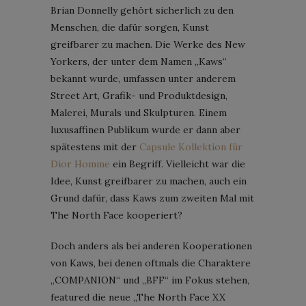
Brian Donnelly gehört sicherlich zu den
Menschen, die dafür sorgen, Kunst
greifbarer zu machen. Die Werke des New
Yorkers, der unter dem Namen „Kaws“
bekannt wurde, umfassen unter anderem
Street Art, Grafik- und Produktdesign,
Malerei, Murals und Skulpturen. Einem
luxusaffinen Publikum wurde er dann aber
spätestens mit der
Capsule Kollektion für
Dior Homme
ein Begriff. Vielleicht war die
Idee, Kunst greifbarer zu machen, auch ein
Grund dafür, dass Kaws zum zweiten Mal mit
The North Face kooperiert?
Doch anders als bei anderen Kooperationen
von Kaws, bei denen oftmals die Charaktere
„COMPANION“ und „BFF“ im Fokus stehen,
featured die neue „The North Face XX