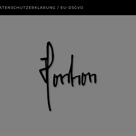
ATENSCHUTZERKLÄRUNG / EU-DSGVO