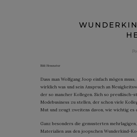
WUNDERKIN
H
Po
Bild: Hessnatur
Dass man Wolfgang Joop einfach mögen muss, 
wirklich was und sein Anspruch an Neuigkeitswe
der so mancher Kollegen. Sich so preußisch-s
Modebusiness zu stellen, der schon viele Koll
Mut und zeugt zweitens davon, wie wichtig es
Ganz besonders die gemusterten mehrlagigen, p
Materialien aus den joopschen Wunderkind-Kol