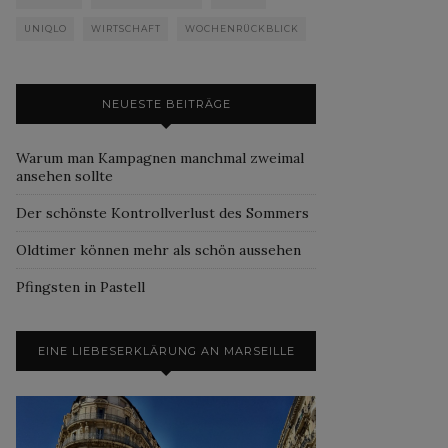
UNIQLO
WIRTSCHAFT
WOCHENRÜCKBLICK
NEUESTE BEITRÄGE
Warum man Kampagnen manchmal zweimal
ansehen sollte
Der schönste Kontrollverlust des Sommers
Oldtimer können mehr als schön aussehen
Pfingsten in Pastell
EINE LIEBESERKLÄRUNG AN MARSEILLE