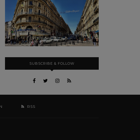
SUBSCRIBE & FOLLOW
N
RSS