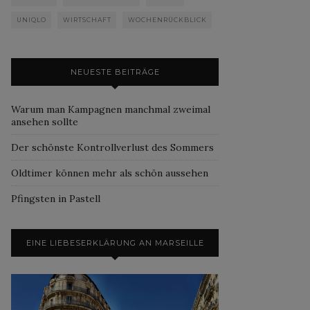
UNIQLO
WIRTSCHAFT
WOCHENRÜCKBLICK
NEUESTE BEITRÄGE
Warum man Kampagnen manchmal zweimal
ansehen sollte
Der schönste Kontrollverlust des Sommers
Oldtimer können mehr als schön aussehen
Pfingsten in Pastell
EINE LIEBESERKLÄRUNG AN MARSEILLE