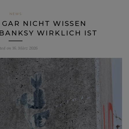
NEWS
GAR NICHT WISSEN
BANKSY WIRKLICH IST
ted on
16. März 2026