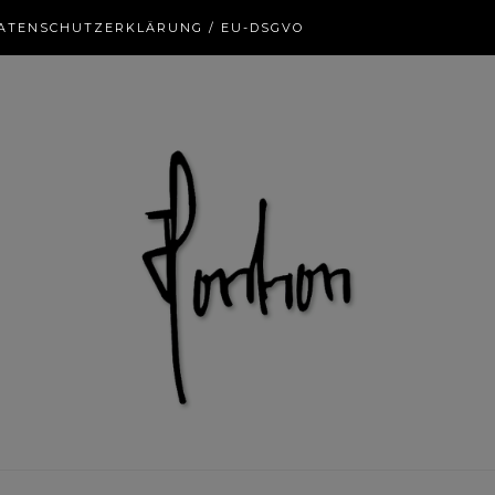
ATENSCHUTZERKLÄRUNG / EU-DSGVO