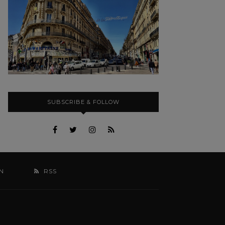
SUBSCRIBE & FOLLOW
N
RSS