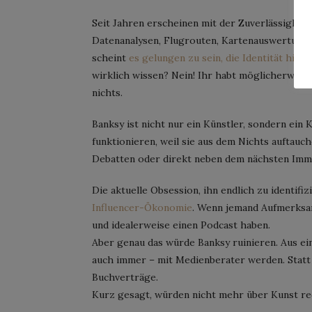
Seit Jahren erscheinen mit der Zuverlässigkei
Datenanalysen, Flugrouten, Kartenauswertunge
scheint
es gelungen zu sein, die Identität hin
wirklich wissen? Nein! Ihr habt möglicherweis
nichts.
Banksy ist nicht nur ein Künstler, sondern ein
funktionieren, weil sie aus dem Nichts auftauc
Debatten oder direkt neben dem nächsten Immo
Die aktuelle Obsession, ihn endlich zu identifi
Influencer-Ökonomie
. Wenn jemand Aufmerksam
und idealerweise einen Podcast haben.
Aber genau das würde Banksy ruinieren. Aus e
auch immer – mit Medienberater werden. Statt
Buchverträge.
Kurz gesagt, würden nicht mehr über Kunst re