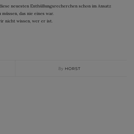
 diese neuesten Enthüllungsrecherchen schon im Ansatz
u müssen, das nie eines war.
ir nicht wissen, wer er ist.
By
HORST