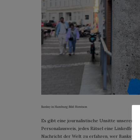
Banksy in Hamburg; Bild: Horstson
Es gibt eine journalistische Unsitte unserer Z
Personalausweis, jedes Rätsel eine LinkedIn-Sei
Nachricht der Welt zu erfahren, wer Banksy wir