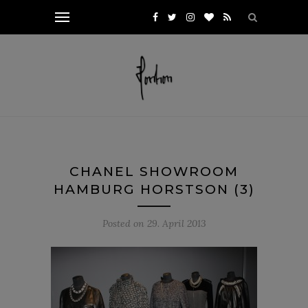
CHANEL SHOWROOM
HAMBURG HORSTSON (3)
Posted on
29. April 2013