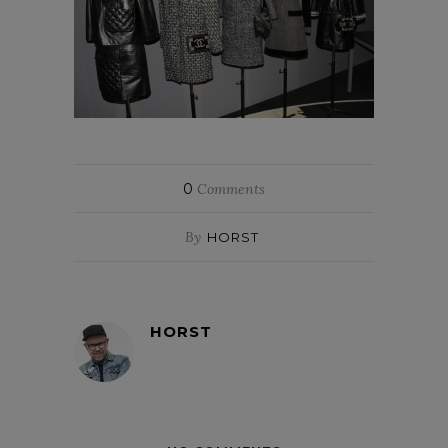
0
Comments
By
HORST
HORST