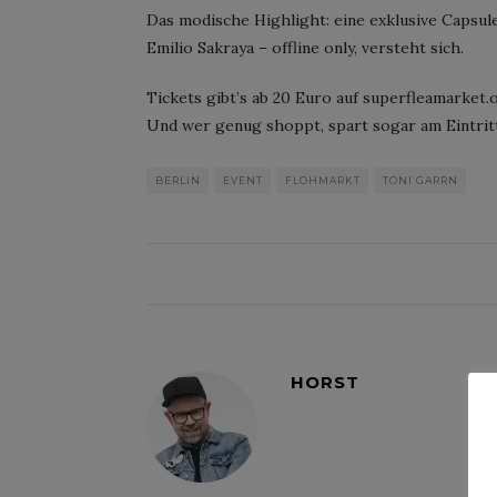
Das modische Highlight: eine exklusive Capsul
Emilio Sakraya – offline only, versteht sich.
Tickets gibt’s ab 20 Euro auf superfleamarket.
Und wer genug shoppt, spart sogar am Eintritt
BERLIN
EVENT
FLOHMARKT
TONI GARRN
HORST