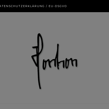
ATENSCHUTZERKLÄRUNG / EU-DSGVO