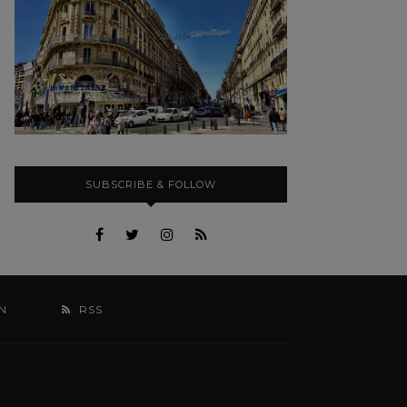
SUBSCRIBE & FOLLOW
N
RSS