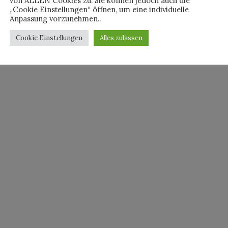
von ALLEN Cookies zu. Sie können jedoch auch die
„Cookie Einstellungen“ öffnen, um eine individuelle
Anpassung vorzunehmen..
Cookie Einstellungen
Alles zulassen