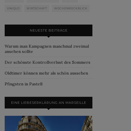
UNIQLO
WIRTSCHAFT
WOCHENRÜCKBLICK
NEUESTE BEITRÄGE
Warum man Kampagnen manchmal zweimal
ansehen sollte
Der schönste Kontrollverlust des Sommers
Oldtimer können mehr als schön aussehen
Pfingsten in Pastell
EINE LIEBESERKLÄRUNG AN MARSEILLE