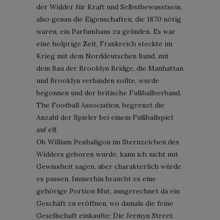
der Widder für Kraft und Selbstbewusstsein,
also genau die Eigenschaften, die 1870 nötig
waren, ein Parfumhaus zu gründen. Es war
eine holprige Zeit, Frankreich steckte im
Krieg mit dem Norddeutschen Bund, mit
dem Bau der Brooklyn Bridge, die Manhattan
und Brooklyn verbinden sollte, wurde
begonnen und der britische Fußballverband,
The Football Association, begrenzt die
Anzahl der Spieler bei einem Fußballspiel
auf elf.
Ob William Penhaligon im Sternzeichen des
Widders geboren wurde, kann ich nicht mit
Gewissheit sagen, aber charakterlich würde
es passen. Immerhin braucht es eine
gehörige Portion Mut, ausgerechnet da ein
Geschäft zu eröffnen, wo damals die feine
Gesellschaft einkaufte: Die Jermyn Street