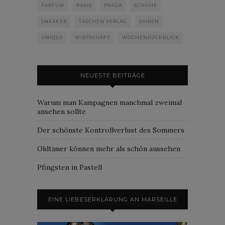
PARFUM
PARIS
PRADA
SCHUHE
SNEAKER
TASCHEN VERLAG
UHREN
UNIQLO
WIRTSCHAFT
WOCHENRÜCKBLICK
NEUESTE BEITRÄGE
Warum man Kampagnen manchmal zweimal
ansehen sollte
Der schönste Kontrollverlust des Sommers
Oldtimer können mehr als schön aussehen
Pfingsten in Pastell
EINE LIEBESERKLÄRUNG AN MARSEILLE