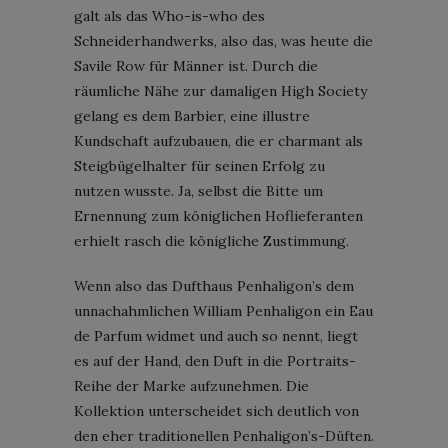
galt als das Who-is-who des
Schneiderhandwerks, also das, was heute die
Savile Row für Männer ist. Durch die
räumliche Nähe zur damaligen High Society
gelang es dem Barbier, eine illustre
Kundschaft aufzubauen, die er charmant als
Steigbügelhalter für seinen Erfolg zu
nutzen wusste. Ja, selbst die Bitte um
Ernennung zum königlichen Hoflieferanten
erhielt rasch die königliche Zustimmung.
Wenn also das Dufthaus Penhaligon’s dem
unnachahmlichen William Penhaligon ein Eau
de Parfum widmet und auch so nennt, liegt
es auf der Hand, den Duft in die Portraits-
Reihe der Marke aufzunehmen. Die
Kollektion unterscheidet sich deutlich von
den eher traditionellen Penhaligon’s-Düften.