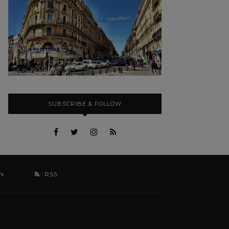
SUBSCRIBE & FOLLOW
N
RSS