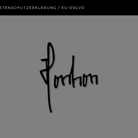
ATENSCHUTZERKLÄRUNG / EU-DSGVO