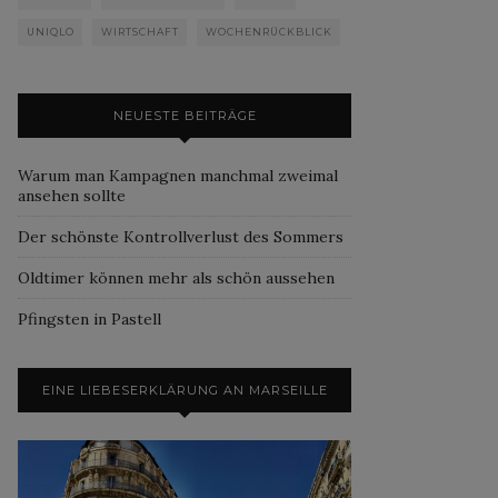
UNIQLO
WIRTSCHAFT
WOCHENRÜCKBLICK
NEUESTE BEITRÄGE
Warum man Kampagnen manchmal zweimal
ansehen sollte
Der schönste Kontrollverlust des Sommers
Oldtimer können mehr als schön aussehen
Pfingsten in Pastell
EINE LIEBESERKLÄRUNG AN MARSEILLE