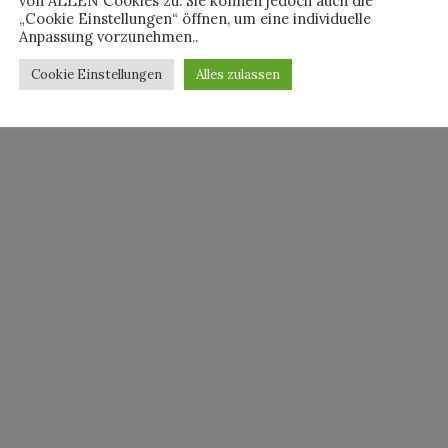
von ALLEN Cookies zu. Sie können jedoch auch die
„Cookie Einstellungen“ öffnen, um eine individuelle
Anpassung vorzunehmen..
Cookie Einstellungen
Alles zulassen