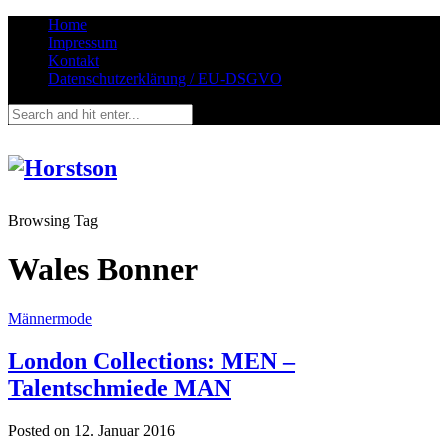
Home
Impressum
Kontakt
Datenschutzerklärung / EU-DSGVO
Browsing Tag
Wales Bonner
Männermode
London Collections: MEN –
Talentschmiede MAN
Posted on
12. Januar 2016