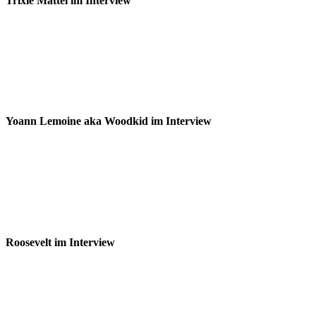
Trixie Mattel im Interview
Yoann Lemoine aka Woodkid im Interview
Roosevelt im Interview