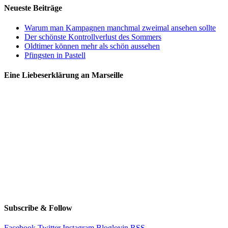
Neueste Beiträge
Warum man Kampagnen manchmal zweimal ansehen sollte
Der schönste Kontrollverlust des Sommers
Oldtimer können mehr als schön aussehen
Pfingsten in Pastell
Eine Liebeserklärung an Marseille
Subscribe & Follow
Facebook
Twitter
Instagram
Bloglovin
RSS