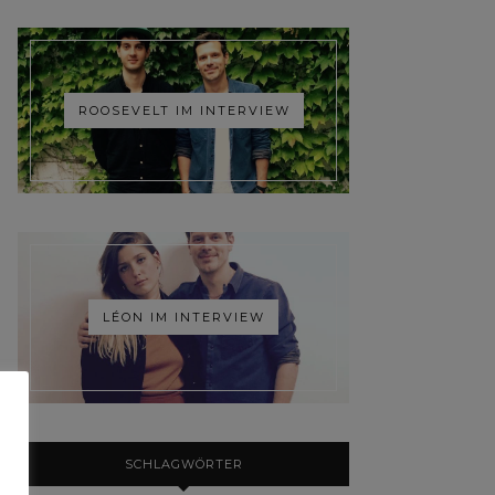
ROOSEVELT IM INTERVIEW
LÉON IM INTERVIEW
SCHLAGWÖRTER