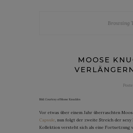
Browsing 
MOOSE KNU
VERLÄNGER
Post
Bild: Courtesy of Moose Knuckles
Vor etwas über einem Jahr überraschten Moos
Capsule
, nun folgt der zweite Streich der sex
Kollektion versteht sich als eine Fortsetzung