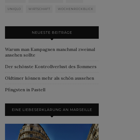
UNIQLO
WIRTSCHAFT
WOCHENRÜCKBLICK
NEUESTE BEITRÄGE
Warum man Kampagnen manchmal zweimal
ansehen sollte
Der schönste Kontrollverlust des Sommers
Oldtimer können mehr als schön aussehen
Pfingsten in Pastell
EINE LIEBESERKLÄRUNG AN MARSEILLE