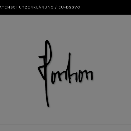
ATENSCHUTZERKLÄRUNG / EU-DSGVO