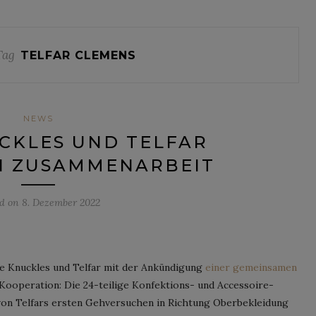
Tag
TELFAR CLEMENS
NEWS
CKLES UND TELFAR
N ZUSAMMENARBEIT
ed on
8. Dezember 2022
e Knuckles und Telfar mit der Ankündigung
einer gemeinsamen
y Kooperation: Die 24-teilige Konfektions- und Accessoire-
 von Telfars ersten Gehversuchen in Richtung Oberbekleidung