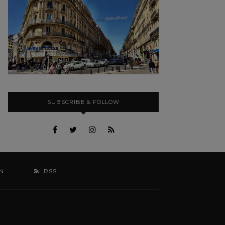
SUBSCRIBE & FOLLOW
N
RSS