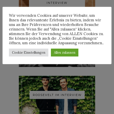
INTERVIEW
Wir verwenden Cookies auf unserer Website, um
Ihnen das relevanteste Erlebnis zu bieten, indem wir
uns an Ihre Präferenzen und wiederholten Besuche
erinnern. Wenn Sie auf "Alles zulassen“ klicken,
stimmen Sie der Verwendung von ALLEN Cookies zu.
Sie können jedoch auch die „Cookie Einstellungen“
öffnen, um eine individuelle Anpassung vorzunehmen..
YOANN LEMOINE AKA
WOODKID IM INTERVIEW
Cookie Einstellungen
Alles zulassen
ROOSEVELT IM INTERVIEW