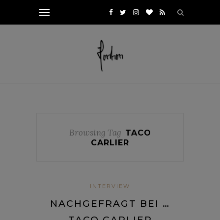
Browsing Tag
TACO
CARLIER
INTERVIEW
NACHGEFRAGT BEI …
TACO CARLIER