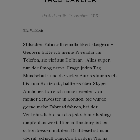
Posted on
15. Dezember 2016
(Bild: VanMoof)
Stilsicher Fahrradfreundlichkeit steigern –
Gestern hatte ich meine Freundin am
Telefon, sie rief aus Delhi an. „Alles super,
nur der Smog nervt. Trage jeden Tag
Mundschutz und die vielen Autos stauen sich
bis zum Horizont“, hallte es über Skype.
Ähnliches höre ich immer wieder von
meiner Schwester in London. Sie würde
gerne mehr Fahrrad fahren, bei der
Verkehrsdichte sei das jedoch nur bedingt
empfehlenswert. Hier in Hamburg ist es
schon besser, mit dem Drahtesel ist man
überall schnell zugegen. Bei dem Thema