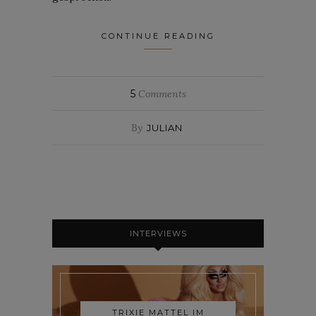
CONTINUE READING
5
Comments
By
JULIAN
INTERVIEWS
TRIXIE MATTEL IM