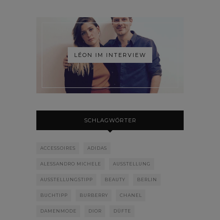
LÉON IM INTERVIEW
SCHLAGWÖRTER
ACCESSOIRES
ADIDAS
ALESSANDRO MICHELE
AUSSTELLUNG
AUSSTELLUNGSTIPP
BEAUTY
BERLIN
BUCHTIPP
BURBERRY
CHANEL
DAMENMODE
DIOR
DÜFTE