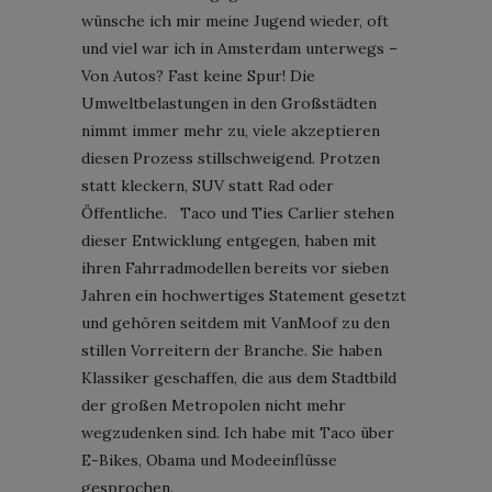
wünsche ich mir meine Jugend wieder, oft
und viel war ich in Amsterdam unterwegs –
Von Autos? Fast keine Spur! Die
Umweltbelastungen in den Großstädten
nimmt immer mehr zu, viele akzeptieren
diesen Prozess stillschweigend. Protzen
statt kleckern, SUV statt Rad oder
Öffentliche. Taco und Ties Carlier stehen
dieser Entwicklung entgegen, haben mit
ihren Fahrradmodellen bereits vor sieben
Jahren ein hochwertiges Statement gesetzt
und gehören seitdem mit VanMoof zu den
stillen Vorreitern der Branche. Sie haben
Klassiker geschaffen, die aus dem Stadtbild
der großen Metropolen nicht mehr
wegzudenken sind. Ich habe mit Taco über
E-Bikes, Obama und Modeeinflüsse
gesprochen.