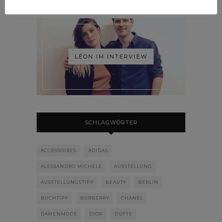
LÉON IM INTERVIEW
SCHLAGWÖRTER
ACCESSOIRES
ADIDAS
ALESSANDRO MICHELE
AUSSTELLUNG
AUSSTELLUNGSTIPP
BEAUTY
BERLIN
BUCHTIPP
BURBERRY
CHANEL
DAMENMODE
DIOR
DÜFTE