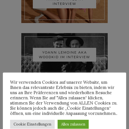
INTERVIEW
YOANN LEMOINE AKA
WOODKID IM INTERVIEW
Wir verwenden Cookies auf unserer Website, um
Ihnen das relevanteste Erlebnis zu bieten, indem wir
uns an Ihre Präferenzen und wiederholten Besuche
erinnern. Wenn Sie auf "Alles zulassen“ klicken,
stimmen Sie der Verwendung von ALLEN Cookies zu.
Sie können jedoch auch die „Cookie Einstellungen“
ROOSEVELT IM INTERVIEW
öffnen, um eine individuelle Anpassung vorzunehmen..
Cookie Einstellungen
Alles zulassen