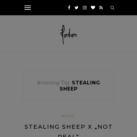
Browsing Tag
STEALING
SHEEP
MUSIC
STEALING SHEEP X „NOT
REAL“