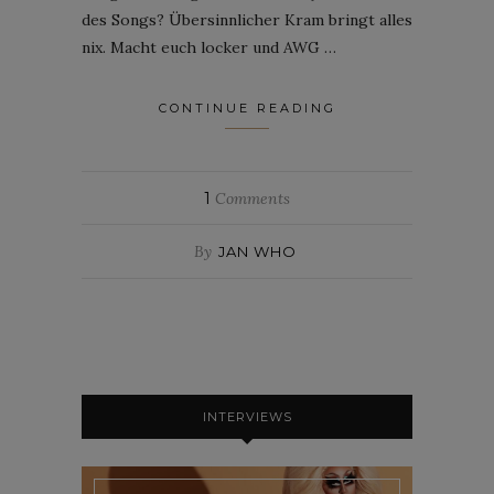
des Songs? Übersinnlicher Kram bringt alles
nix. Macht euch locker und AWG …
CONTINUE READING
1
Comments
By
JAN WHO
INTERVIEWS