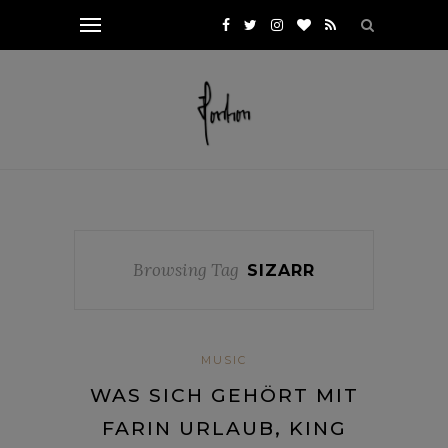
Browsing Tag
SIZARR
MUSIC
WAS SICH GEHÖRT MIT
FARIN URLAUB, KING